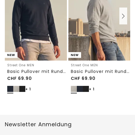
NEW
NEW
Street One MEN
Street One MEN
Basic Pullover mit Rundhals in Unifarbe
Basic Pullover mit Rundhals in Unifarbe
CHF
69.90
CHF
69.90
+ 1
+ 1
Newsletter Anmeldung