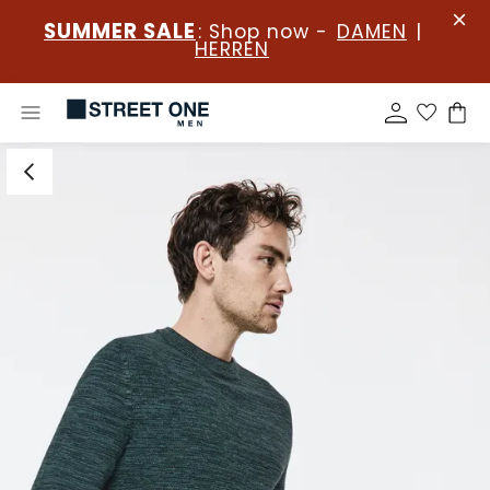
SUMMER SALE
: Shop now -
DAMEN
|
HERREN