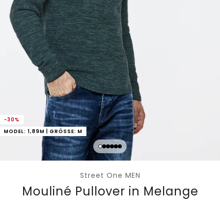
-30%
MODEL: 1,89M | GRÖSSE: M
Street One MEN
Mouliné Pullover in Melange