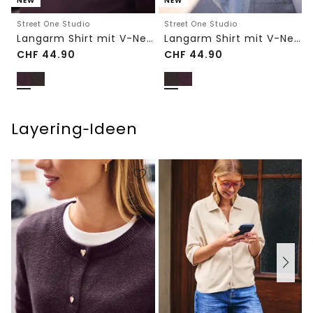
NEW
NEW
Street One Studio
Street One Studio
Langarm Shirt mit V-Neck und Spitze
Langarm Shirt mit V-Neck und Spitze
CHF
44.90
CHF
44.90
Layering‑Ideen