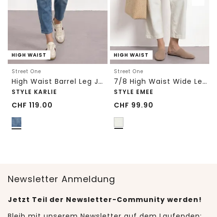
HIGH WAIST
HIGH WAIST
Street One
Street One
High Waist Barrel Leg Jeans im Loose Fit
7/8 High Waist Wide Leg Jeans im Loose Fit
STYLE KARLIE
STYLE EMEE
CHF
119.00
CHF
99.90
Newsletter Anmeldung
Jetzt Teil der Newsletter-Community werden!
Bleib mit unserem Newsletter auf dem Laufenden: