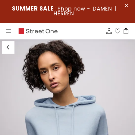
SUMMER SALE
: Shop now -
DAMEN
|
HERREN