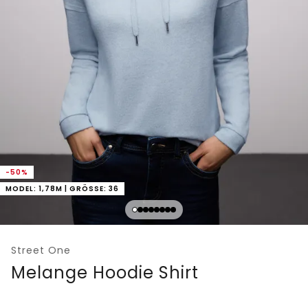
-50%
MODEL: 1,78M | GRÖSSE: 36
Street One
Melange Hoodie Shirt