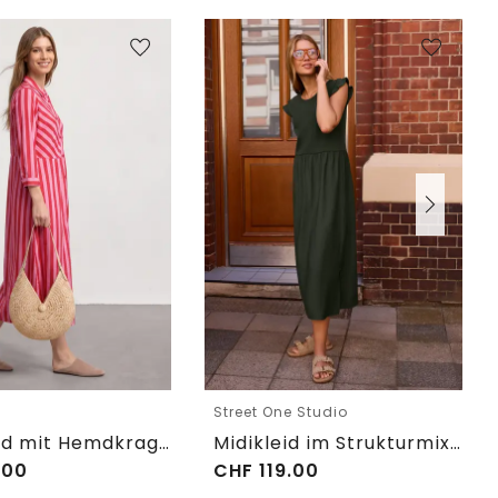
e
Street One Studio
Maxikleid mit Hemdkragen und Print
Midikleid im Strukturmix mit Rundhals
.00
CHF
119.00