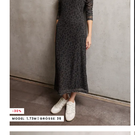
-30%
MODEL: 1,73M | GRÖSSE: 36