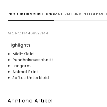
PRODUKTBESCHREIBUNG
MATERIAL UND PFLEGE
PASS
Art. Nr.: F14468527144
Highlights
Midi-Kleid
Rundhalsausschnitt
Langarm
Animal Print
Softes Unterkleid
Ähnliche Artikel