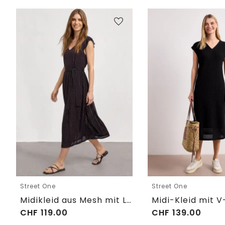
Street One
Street One
Midikleid aus Mesh mit Leo-Print
CHF
119.00
CHF
139.00