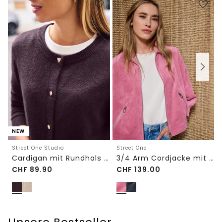
NEW
Street One Studio
Street One
Cardigan mit Rundhals und Knöpfen
3/4 Arm Cordjacke mit Hemdkragen
CHF
89.90
CHF
139.00