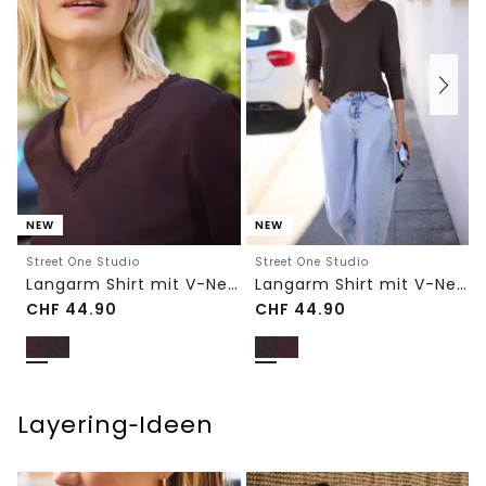
NEW
NEW
Street One Studio
Street One Studio
Langarm Shirt mit V-Neck und Spitze
Langarm Shirt mit V-Neck und Spitze
CHF
44.90
CHF
44.90
Layering‑Ideen