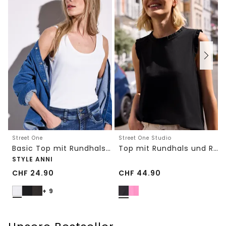
Street One
Street One Studio
Basic Top mit Rundhals in Unifarbe
Top mit Rundhals und Rüschendetails
STYLE ANNI
CHF
24.90
CHF
44.90
+ 9