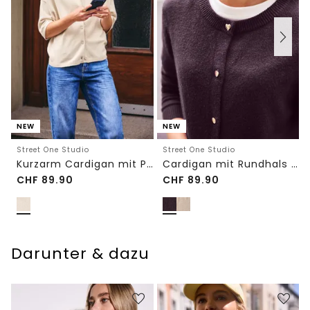
NEW
NEW
Street One Studio
Street One Studio
Kurzarm Cardigan mit Polokragen
Cardigan mit Rundhals und Knöpfen
CHF
89.90
CHF
89.90
Darunter & dazu