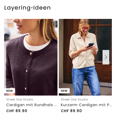
Layering‑Ideen
NEW
NEW
Street One Studio
Street One Studio
Cardigan mit Rundhals und Knöpfen
Kurzarm Cardigan mit Polokragen
CHF
89.90
CHF
89.90