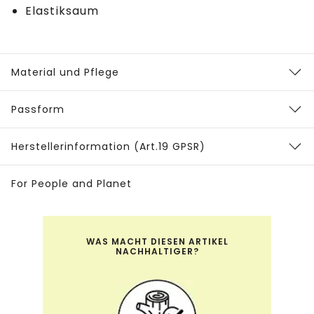
Elastiksaum
Material und Pflege
Passform
Herstellerinformation (Art.19 GPSR)
For People and Planet
WAS MACHT DIESEN ARTIKEL
NACHHALTIGER?