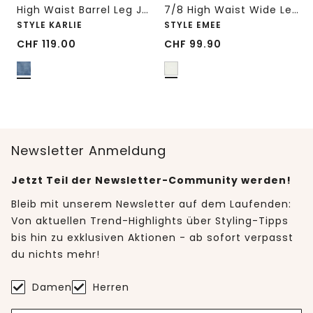
High Waist Barrel Leg Jeans im Loose Fit
7/8 High Waist Wide Leg Jeans im Loose Fit
STYLE KARLIE
STYLE EMEE
CHF
119.00
CHF
99.90
Newsletter Anmeldung
Jetzt Teil der Newsletter-Community werden!
Bleib mit unserem Newsletter auf dem Laufenden:
Von aktuellen Trend-Highlights über Styling-Tipps
bis hin zu exklusiven Aktionen - ab sofort verpasst
du nichts mehr!
Damen
Herren