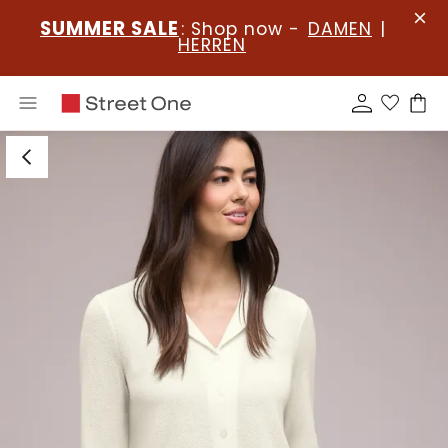
SUMMER SALE
: Shop now -
DAMEN
|
HERREN