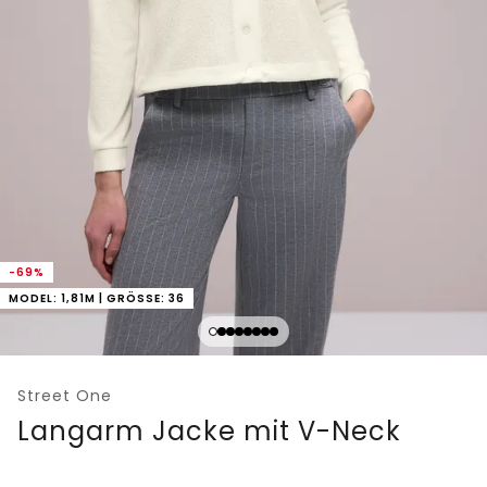
-69%
MODEL: 1,81M | GRÖSSE: 36
Street One
Langarm Jacke mit V-Neck