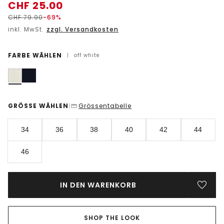
CHF
25.00
CHF
79.90
-69%
inkl. MwSt.
zzgl. Versandkosten
FARBE WÄHLEN
|
off white
GRÖSSE WÄHLEN
Grössentabelle
|
34
36
38
40
42
44
46
IN DEN WARENKORB
SHOP THE LOOK