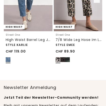
HIGH WAIST
HIGH WAIST
Street One
Street One
High Waist Barrel Leg Jeans im Loose Fit
7/8 Wide Leg Hose im Loose Fit mit Print
STYLE KARLIE
STYLE EMEE
CHF
119.00
CHF
89.90
Newsletter Anmeldung
Jetzt Teil der Newsletter-Community werden!
Bleib mit unserem Newsletter auf dem Laufenden: