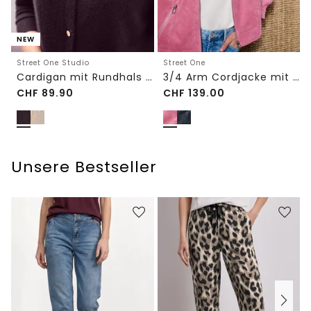
NEW
Street One Studio
Street One
Cardigan mit Rundhals und Knöpfen
3/4 Arm Cordjacke mit Hemdkragen
CHF
89.90
CHF
139.00
Unsere Bestseller