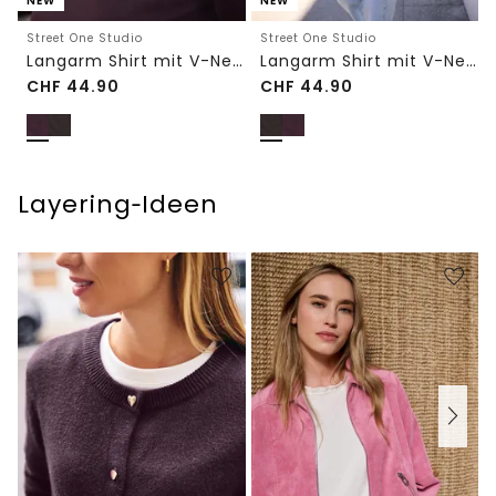
NEW
NEW
Street One Studio
Street One Studio
Langarm Shirt mit V-Neck und Spitze
Langarm Shirt mit V-Neck und Spitze
CHF
44.90
CHF
44.90
Layering‑Ideen