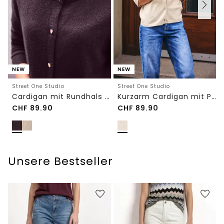
NEW
NEW
Street One Studio
Street One Studio
Cardigan mit Rundhals und Knöpfen
Kurzarm Cardigan mit Polokragen
CHF
89.90
CHF
89.90
Unsere Bestseller