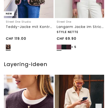
NEW
Street One Studio
Street One
Teddy-Jacke mit Kontrastdetail
Langarm Jacke im Strick-Look
STYLE NETTE
CHF
119.00
CHF
69.90
+ 5
Layering‑Ideen