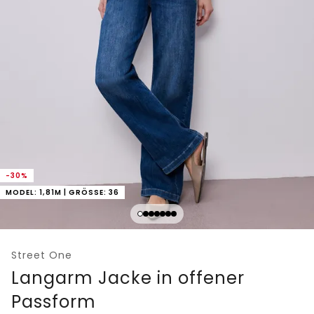
-30%
MODEL: 1,81M | GRÖSSE: 36
Street One
Langarm Jacke in offener
Passform