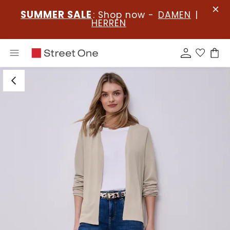
SUMMER SALE
: Shop now -
DAMEN
|
HERREN