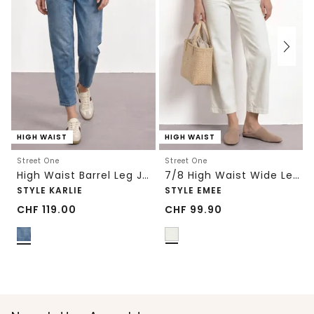
HIGH WAIST
HIGH WAIST
Street One
Street One
High Waist Barrel Leg Jeans im Loose Fit
7/8 High Waist Wide Leg Jeans im Loose Fit
STYLE KARLIE
STYLE EMEE
CHF
119.00
CHF
99.90