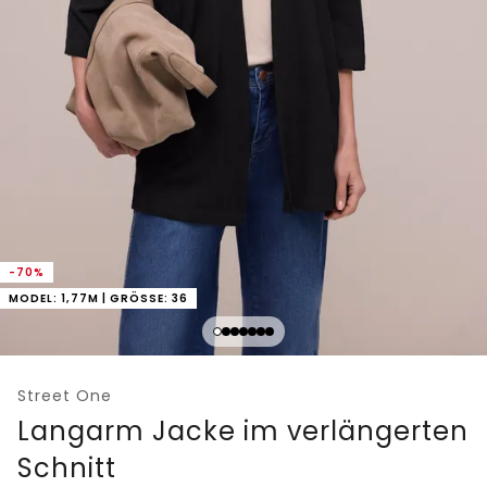
-70%
MODEL: 1,77M | GRÖSSE: 36
Street One
Langarm Jacke im verlängerten
Schnitt