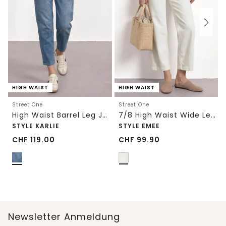
HIGH WAIST
HIGH WAIST
Street One
Street One
High Waist Barrel Leg Jeans im Loose Fit
7/8 High Waist Wide Leg Jeans im Loose Fit
STYLE KARLIE
STYLE EMEE
CHF
119.00
CHF
99.90
Newsletter Anmeldung