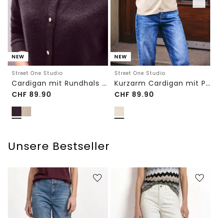
NEW
NEW
Street One Studio
Street One Studio
Cardigan mit Rundhals und Knöpfen
Kurzarm Cardigan mit Polokragen
CHF
89.90
CHF
89.90
Unsere Bestseller