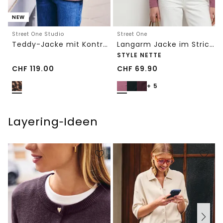
NEW
Street One Studio
Street One
Teddy-Jacke mit Kontrastdetail
Langarm Jacke im Strick-Look
STYLE NETTE
CHF
119.00
CHF
69.90
+ 5
Layering‑Ideen