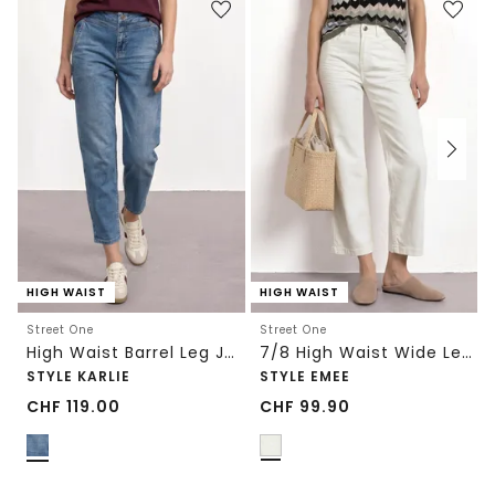
HIGH WAIST
HIGH WAIST
Street One
Street One
High Waist Barrel Leg Jeans im Loose Fit
7/8 High Waist Wide Leg Jeans im Loose Fit
STYLE KARLIE
STYLE EMEE
CHF
119.00
CHF
99.90