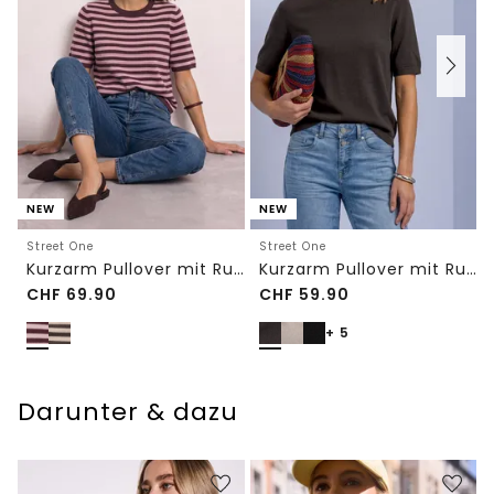
NEW
NEW
Street One
Street One
Kurzarm Pullover mit Rundhals und Streifen
Kurzarm Pullover mit Rundhals in Unifarbe
CHF
69.90
CHF
59.90
+ 5
Darunter & dazu