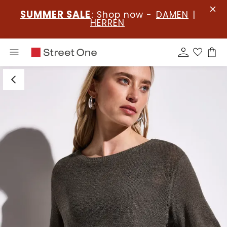
SUMMER SALE
: Shop now -
DAMEN
|
HERREN