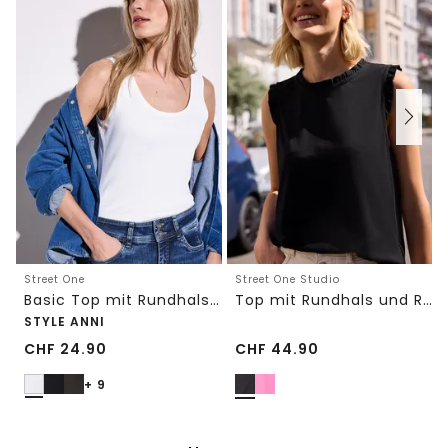
Street One
Street One Studio
Basic Top mit Rundhals in Unifarbe
Top mit Rundhals und Rüschendetails
STYLE ANNI
CHF
24.90
CHF
44.90
+ 9