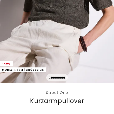
-40%
MODEL: 1,77M | GRÖSSE: 36
Street One
Kurzarmpullover