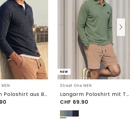
NEW
e MEN
Street One MEN
Langarm Poloshirt aus Baumwolle
Langarm Poloshirt mit Taschendetail
90
CHF
69.90