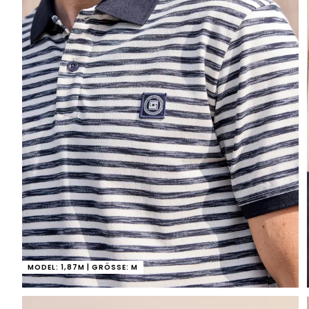
MODEL: 1,87M | GRÖSSE: M