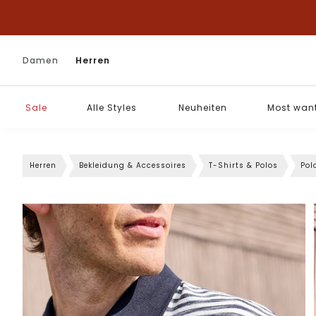
Damen
Herren
Sale
Alle Styles
Neuheiten
Most wan
Herren
Bekleidung & Accessoires
T-Shirts & Polos
Pol