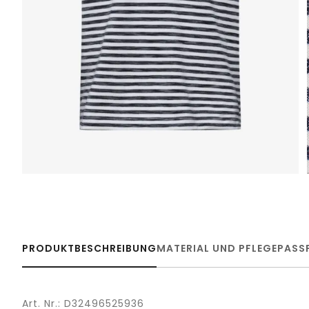
PRODUKTBESCHREIBUNG
MATERIAL UND PFLEGE
PASS
Art. Nr.: D32496525936