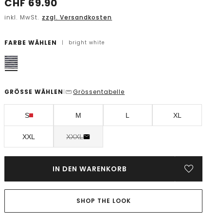
CHF
69.90
inkl. MwSt.
zzgl. Versandkosten
FARBE WÄHLEN
|
bright white
GRÖSSE WÄHLEN
Grössentabelle
|
S
M
L
XL
XXL
XXXL
IN DEN WARENKORB
SHOP THE LOOK