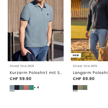
NEW
Street One MEN
Street One MEN
Kurzarm Poloshirt mit Struktur
CHF
59.90
CHF
69.90
+ 4