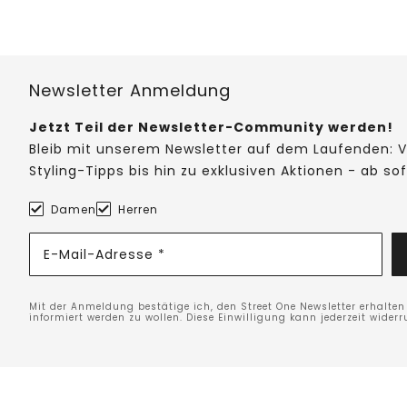
Newsletter Anmeldung
Jetzt Teil der Newsletter-Community werden!
Bleib mit unserem Newsletter auf dem Laufenden: V
Styling-Tipps bis hin zu exklusiven Aktionen - ab so
Damen
Herren
E-Mail-Adresse *
Mit der Anmeldung bestätige ich, den Street One Newsletter erhalte
informiert werden zu wollen. Diese Einwilligung kann jederzeit widerr