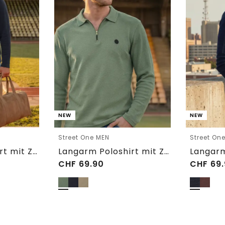
NEW
NEW
Street One MEN
Street On
Langarm Poloshirt mit Zipperdetail
Langarm Poloshirt mit Zipperdetail
CHF
69.90
CHF
69.