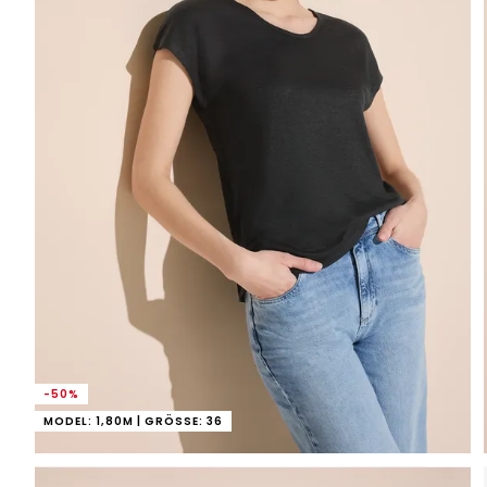
-50%
MODEL: 1,80M | GRÖSSE: 36