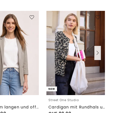
NEW
e
Street One Studio
Blazer im langen und offenen Schnitt
Cardigan mit Rundhals und Print