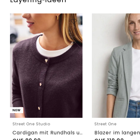
NEW
Street One Studio
Street One
Cardigan mit Rundhals und Knöpfen