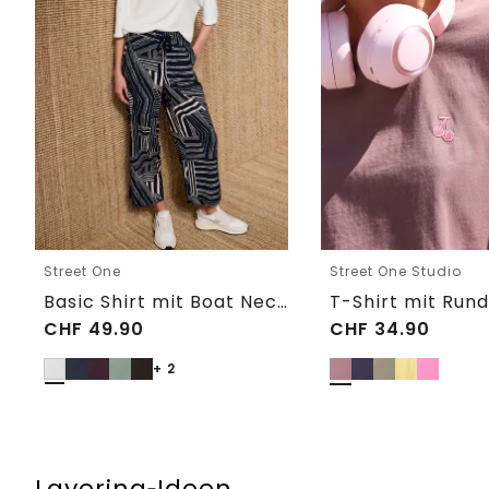
Street One
Street One Studio
Basic Shirt mit Boat Neck und Elastikbund
CHF
49.90
CHF
34.90
+ 2
Layering‑Ideen