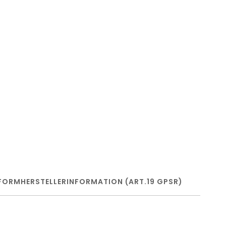
FORM
HERSTELLERINFORMATION (ART.19 GPSR)