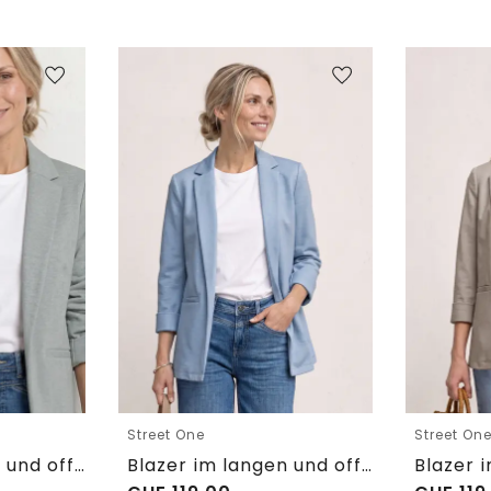
Street One
Street On
Blazer im langen und offenen Schnitt
Blazer im langen und offenen Schnitt