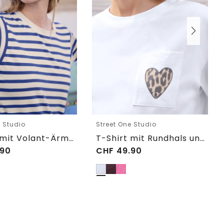
e Studio
Street One Studio
T-Shirt mit Volant-Ärmeln und Print
T-Shirt mit Rundhals und Brusttasche
90
CHF
49.90