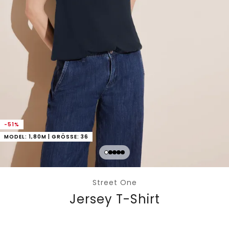
-51%
MODEL: 1,80M | GRÖSSE: 36
Street One
Jersey T-Shirt