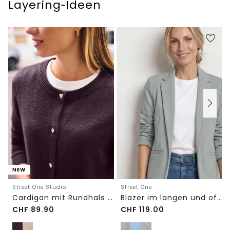
Layering‑Ideen
NEW
Street One Studio
Street One
Cardigan mit Rundhals und Knöpfen
Blazer im langen und offenen Schnitt
CHF
89.90
CHF
119.00