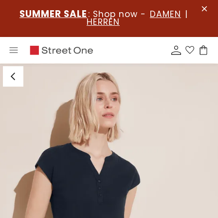
SUMMER SALE
: Shop now -
DAMEN
|
HERREN