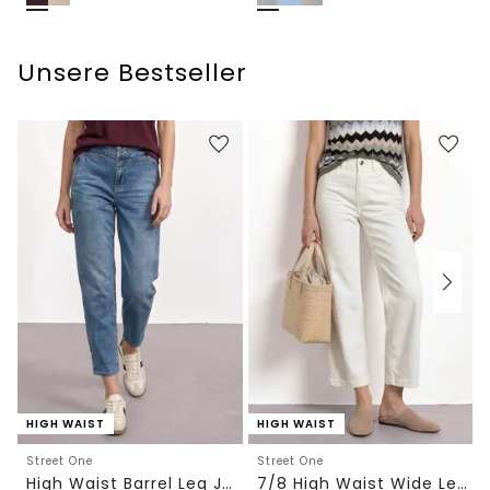
Unsere Bestseller
HIGH WAIST
HIGH WAIST
Street One
Street One
High Waist Barrel Leg Jeans im Loose Fit
7/8 High Waist Wide Leg Jeans im Loose Fit