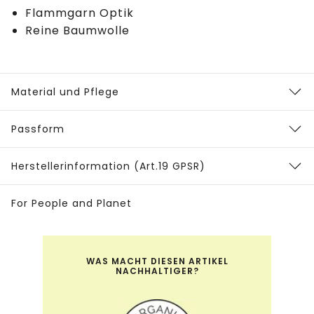
Flammgarn Optik
Reine Baumwolle
Material und Pflege
Passform
Herstellerinformation (Art.19 GPSR)
For People and Planet
WAS MACHT DIESEN ARTIKEL
NACHHALTIGER?