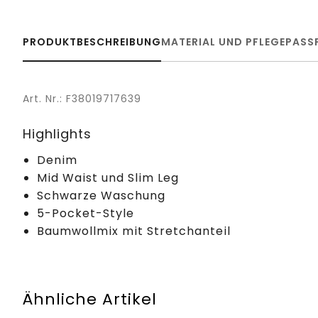
PRODUKTBESCHREIBUNG
MATERIAL UND PFLEGE
PASS
Art. Nr.: F38019717639
Highlights
Denim
Mid Waist und Slim Leg
Schwarze Waschung
5-Pocket-Style
Baumwollmix mit Stretchanteil
Ähnliche Artikel