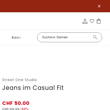
Basics
Street One Studio
Jeans im Casual Fit
CHF
50.00
CHF
99.90
-50%