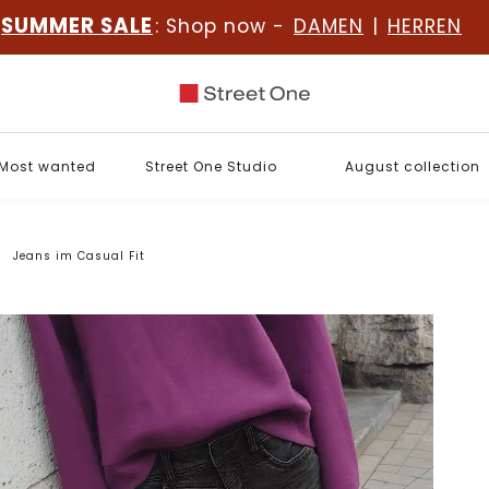
SUMMER SALE
: Shop now -
DAMEN
|
HERREN
Most wanted
Street One Studio
August collection
Jeans im Casual Fit