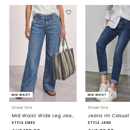
MID WAIST
MID WAIST
Street One
Street One
Mid Waist Wide Leg Jeans im Loose Fit
Jeans im Casual 
STYLE EMEE
STYLE JANE