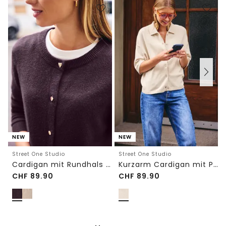
NEW
NEW
Street One Studio
Street One Studio
Cardigan mit Rundhals und Knöpfen
Kurzarm Cardigan mit Polokragen
CHF
89.90
CHF
89.90