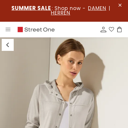
SUMMER SALE
: Shop now -
DAMEN
|
HERREN