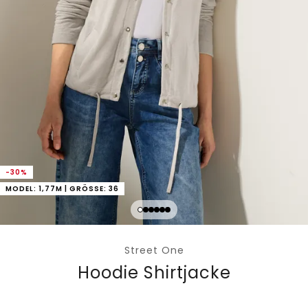
-30%
MODEL: 1,77M | GRÖSSE: 36
Street One
Hoodie Shirtjacke