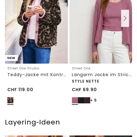
NEW
Street One Studio
Street One
Teddy-Jacke mit Kontrastdetail
Langarm Jacke im Strick-Look
STYLE NETTE
CHF
119.00
CHF
69.90
+ 5
Layering‑Ideen