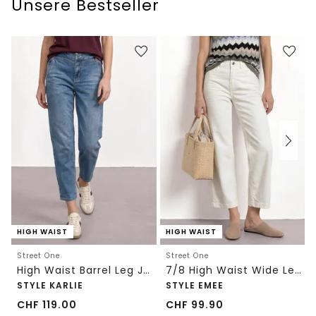
Unsere Bestseller
HIGH WAIST
HIGH WAIST
Street One
Street One
High Waist Barrel Leg Jeans im Loose Fit
7/8 High Waist Wide Leg Jeans im Loose Fit
STYLE KARLIE
STYLE EMEE
CHF
119.00
CHF
99.90