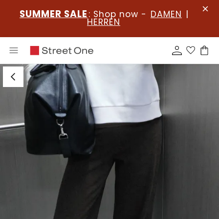
SUMMER SALE
: Shop now -
DAMEN
|
HERREN