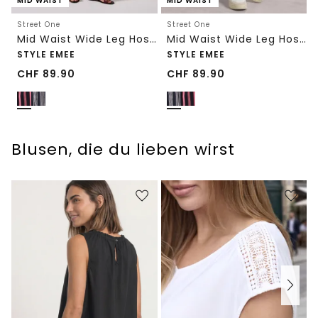
MID WAIST
MID WAIST
Street One
Street One
Mid Waist Wide Leg Hose mit Streifen
Mid Waist Wide Leg Hose mit Streifen
STYLE EMEE
STYLE EMEE
CHF
89.90
CHF
89.90
Blusen, die du lieben wirst