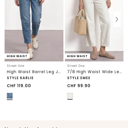
HIGH WAIST
HIGH WAIST
Street One
Street One
High Waist Barrel Leg Jeans im Loose Fit
7/8 High Waist Wide Leg Jeans im Loose Fit
STYLE KARLIE
STYLE EMEE
CHF
119.00
CHF
99.90