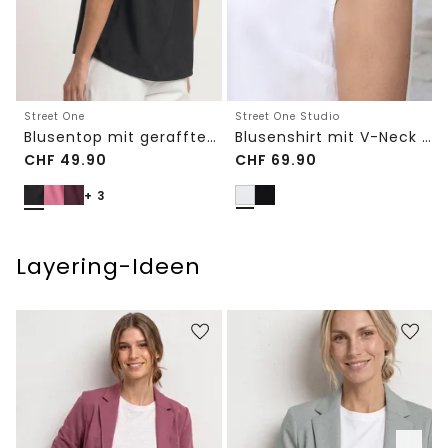
Street One Studio
Street One
Blusenshirt mit V-Neck und Spitze
Blusentop mit gerafftem Rundhals
CHF
49.90
CHF
69.90
+ 3
Layering-Ideen