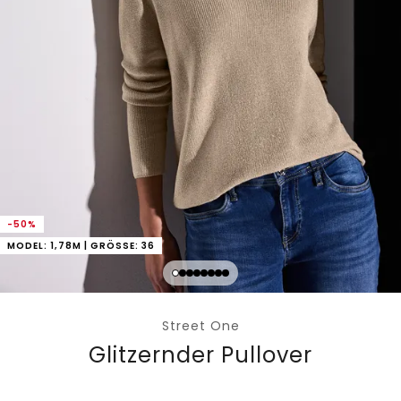
-50%
MODEL: 1,78M | GRÖSSE: 36
Street One
Glitzernder Pullover