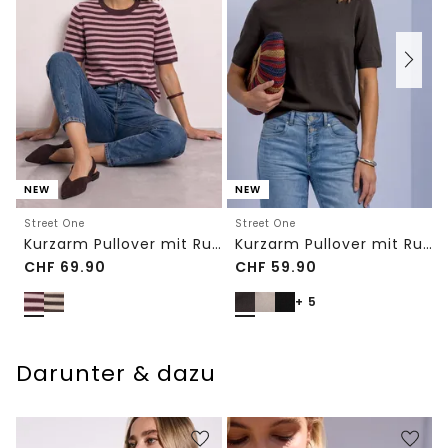
NEW
NEW
Street One
Street One
Kurzarm Pullover mit Rundhals und Streifen
Kurzarm Pullover mit Rundhals in Unifarbe
CHF
69.90
CHF
59.90
+ 5
Darunter & dazu