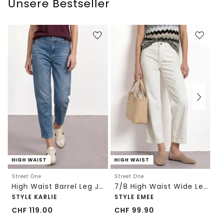
Unsere Bestseller
HIGH WAIST
HIGH WAIST
Street One
Street One
High Waist Barrel Leg Jeans im Loose Fit
7/8 High Waist Wide Leg Jeans im Loose Fit
STYLE KARLIE
STYLE EMEE
CHF
119.00
CHF
99.90