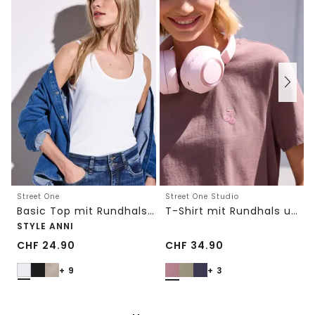
Street One
Street One Studio
Basic Top mit Rundhals in Unifarbe
T-Shirt mit Rundhals und Embroidery-Detail
STYLE ANNI
CHF
24.90
CHF
34.90
+ 9
+ 3