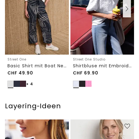
Street One
Street One Studio
Basic Shirt mit Boat Neck und Elastikbund
Shirtbluse mit Embroidery-Front
CHF
49.90
CHF
69.90
+ 4
Layering‑Ideen