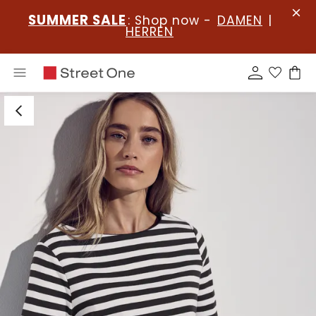
SUMMER SALE
: Shop now -
DAMEN
|
HERREN