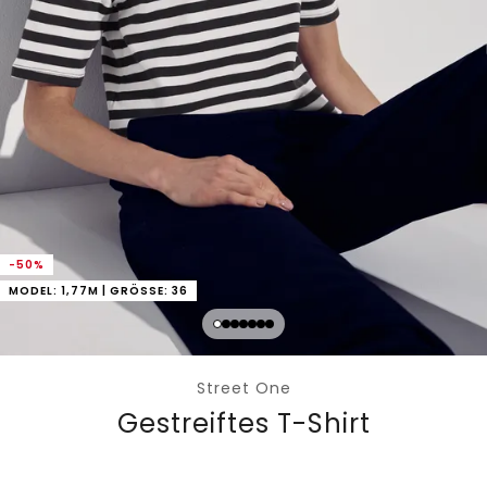
-50%
MODEL: 1,77M | GRÖSSE: 36
Street One
Gestreiftes T-Shirt