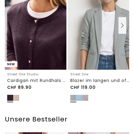
NEW
Street One Studio
Street One
Cardigan mit Rundhals und Knöpfen
Blazer im langen und offenen Schnitt
CHF
89.90
CHF
119.00
Unsere Bestseller