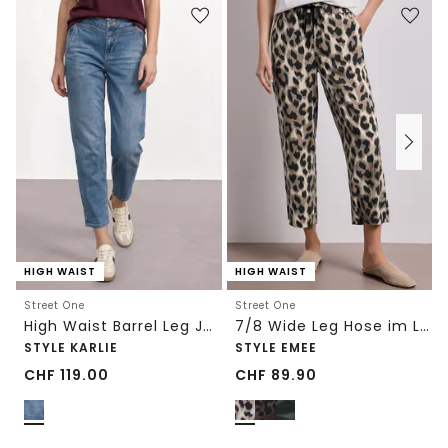
HIGH WAIST
HIGH WAIST
Street One
Street One
High Waist Barrel Leg Jeans im Loose Fit
7/8 Wide Leg Hose im Loose Fit mit Print
STYLE KARLIE
STYLE EMEE
CHF
119.00
CHF
89.90