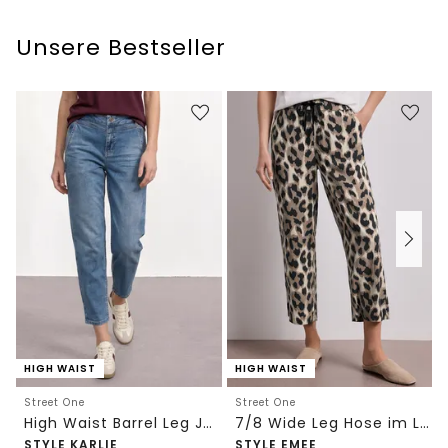
Unsere Bestseller
HIGH WAIST
HIGH WAIST
Street One
Street One
High Waist Barrel Leg Jeans im Loose Fit
7/8 Wide Leg Hose im Loose Fit mit Print
STYLE KARLIE
STYLE EMEE