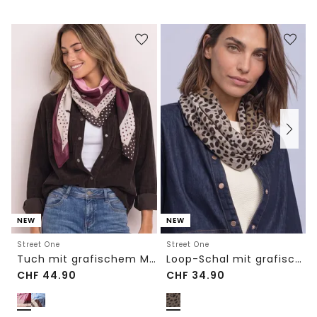
NEW
NEW
Street One
Street One
Tuch mit grafischem Muster
Loop-Schal mit grafischem Muster
CHF
44.90
CHF
34.90