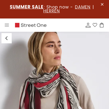
SUMMER SALE
: Shop now -
DAMEN
|
HERREN