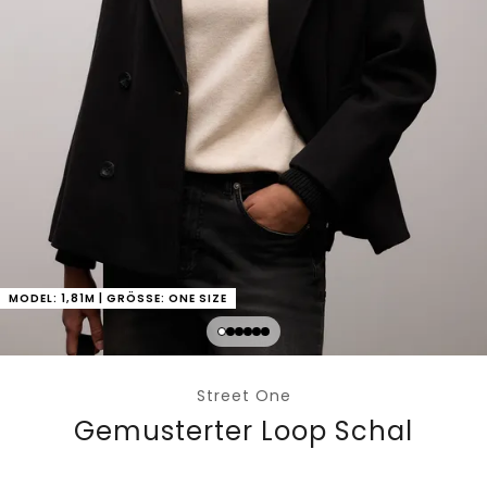
MODEL: 1,81M | GRÖSSE: ONE SIZE
Street One
Gemusterter Loop Schal