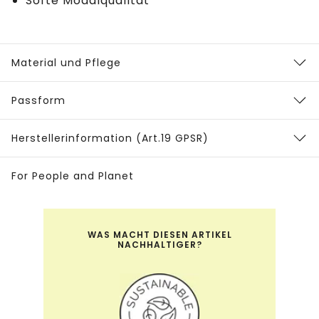
Softe Modalqualität
Material und Pflege
Passform
Herstellerinformation (Art.19 GPSR)
For People and Planet
WAS MACHT DIESEN ARTIKEL
NACHHALTIGER?