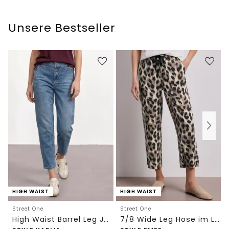
Unsere Bestseller
HIGH WAIST
HIGH WAIST
Street One
Street One
High Waist Barrel Leg Jeans im Loose Fit
7/8 Wide Leg Hose im Loose Fit mit Print