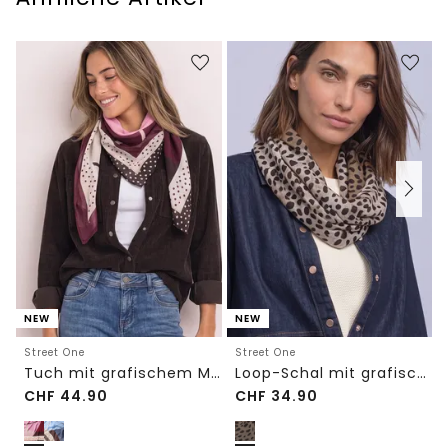
NEW
NEW
Street One
Street One
Tuch mit grafischem Muster
Loop-Schal mit grafischem Muster
CHF
44.90
CHF
34.90