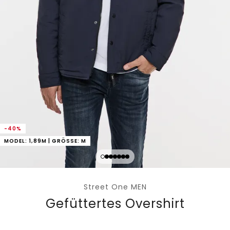
-40%
MODEL: 1,89M | GRÖSSE: M
Street One MEN
Gefüttertes Overshirt