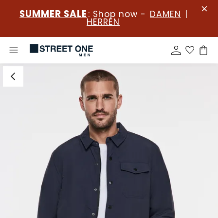
SUMMER SALE
: Shop now -
DAMEN
|
HERREN