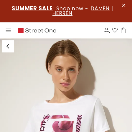
SUMMER SALE
: Shop now -
DAMEN
|
HERREN