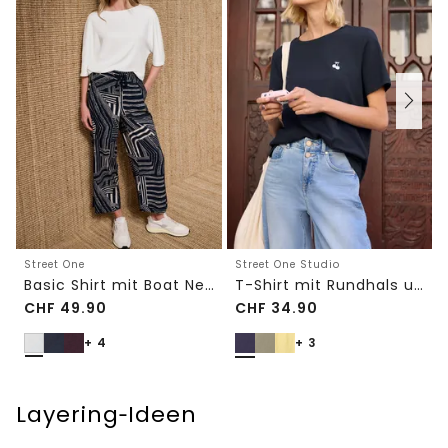
Street One
Street One Studio
Basic Shirt mit Boat Neck und Elastikbund
T-Shirt mit Rundhals und Embroidery-Detail
CHF
49.90
CHF
34.90
+ 4
+ 3
Layering‑Ideen