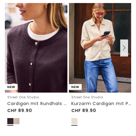
NEW
NEW
Street One Studio
Street One Studio
Cardigan mit Rundhals und Knöpfen
Kurzarm Cardigan mit Polokragen
CHF
89.90
CHF
89.90