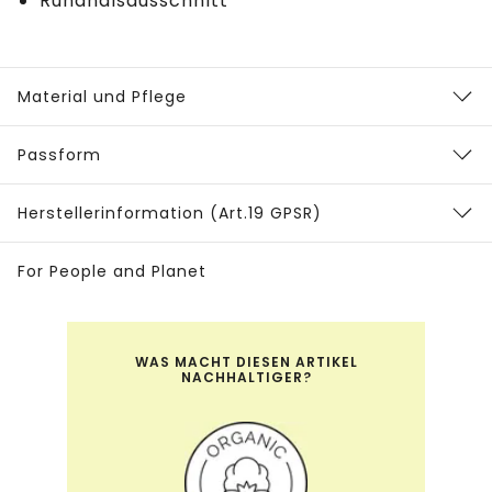
Rundhalsausschnitt
Material und Pflege
Passform
Herstellerinformation (Art.19 GPSR)
For People and Planet
WAS MACHT DIESEN ARTIKEL
NACHHALTIGER?