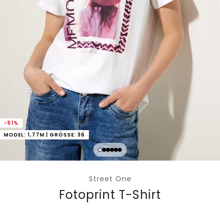
-51%
MODEL: 1,77M | GRÖSSE: 36
Street One
Fotoprint T-Shirt