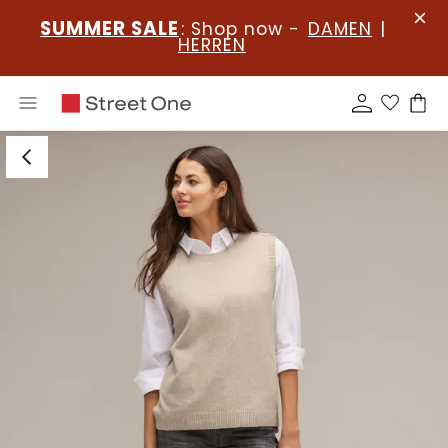
SUMMER SALE
: Shop now -
DAMEN
|
HERREN