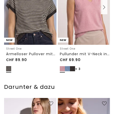
NEW
NEW
Street One
Street One
Ärmelloser Pullover mit Rundhals
Pullunder mit V-Neck in Unifarbe
CHF
89.90
CHF
69.90
+ 3
Darunter & dazu