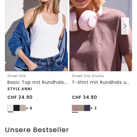
Street One
Street One Studio
Basic Top mit Rundhals in Unifarbe
T-Shirt mit Rundhals und Embroidery-Detail
STYLE ANNI
CHF
24.90
CHF
34.90
+ 9
+ 3
Unsere Bestseller