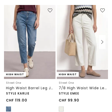
HIGH WAIST
HIGH WAIST
Street One
Street One
High Waist Barrel Leg Jeans im Loose Fit
7/8 High Waist Wide Leg Jeans im Loose Fit
STYLE KARLIE
STYLE EMEE
CHF
119.00
CHF
99.90