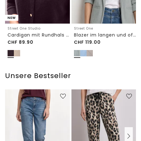
NEW
Street One Studio
Street One
Cardigan mit Rundhals und Knöpfen
Blazer im langen und offenen Schnitt
CHF
89.90
CHF
119.00
Unsere Bestseller