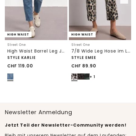
HIGH WAIST
HIGH WAIST
Street One
Street One
High Waist Barrel Leg Jeans im Loose Fit
7/8 Wide Leg Hose im Loose Fit mit Print
STYLE KARLIE
STYLE EMEE
CHF
119.00
CHF
89.90
+ 1
Newsletter Anmeldung
Jetzt Teil der Newsletter-Community werden!
Bleib mit unserem Newsletter auf dem Laufenden: