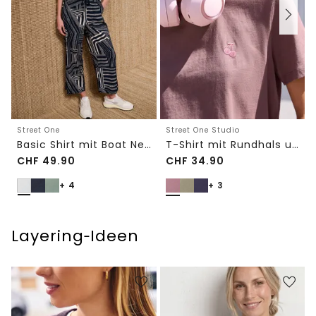
Street One
Street One Studio
Basic Shirt mit Boat Neck und Elastikbund
T-Shirt mit Rundhals und Embroidery-Detail
CHF
49.90
CHF
34.90
+ 4
+ 3
Layering‑Ideen