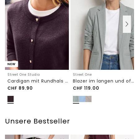
NEW
Street One Studio
Street One
Cardigan mit Rundhals und Knöpfen
Blazer im langen und offenen Schnitt
CHF
89.90
CHF
119.00
Unsere Bestseller