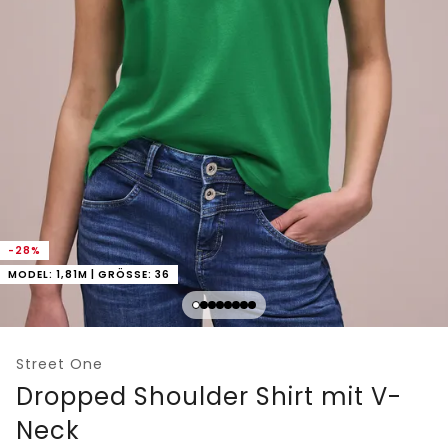
-28%
MODEL: 1,81M | GRÖSSE: 36
Street One
Dropped Shoulder Shirt mit V-
Neck