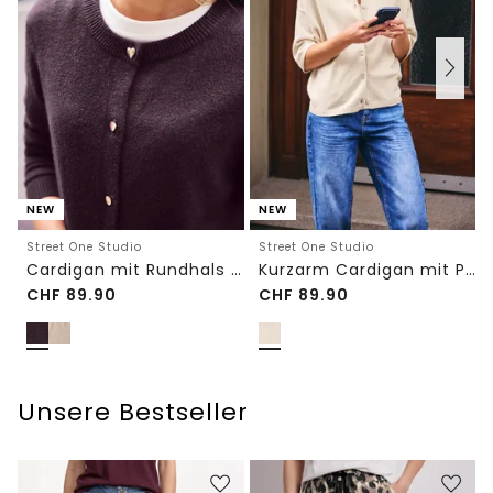
NEW
NEW
Street One Studio
Street One Studio
Cardigan mit Rundhals und Knöpfen
Kurzarm Cardigan mit Polokragen
CHF
89.90
CHF
89.90
Unsere Bestseller