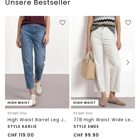
Unsere Bestseller
HIGH WAIST
HIGH WAIST
Street One
Street One
High Waist Barrel Leg Jeans im Loose Fit
7/8 High Waist Wide Leg Jeans im Loose Fit
STYLE KARLIE
STYLE EMEE
CHF
119.00
CHF
99.90