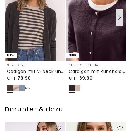
NEW
NEW
Street One
Street One Studio
Cadigan mit V-Neck und Knopfleiste
Cardigan mit Rundhals und Knöpfen
CHF
79.90
CHF
89.90
+ 2
Darunter & dazu