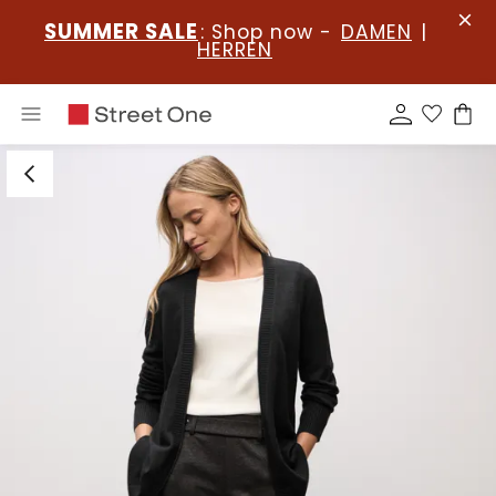
SUMMER SALE
: Shop now -
DAMEN
|
HERREN