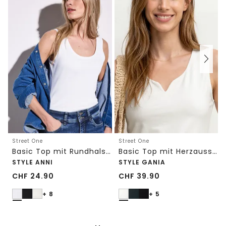
Street One
Street One
Basic Top mit Rundhals in Unifarbe
Basic Top mit Herzausschnitt
STYLE ANNI
STYLE GANIA
CHF
24.90
CHF
39.90
+ 8
+ 5