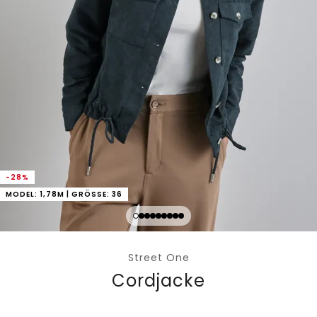
-28%
MODEL: 1,78M | GRÖSSE: 36
Street One
Cordjacke