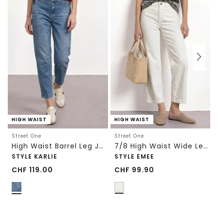
HIGH WAIST
HIGH WAIST
Street One
Street One
High Waist Barrel Leg Jeans im Loose Fit
7/8 High Waist Wide Leg Jeans im Loose Fit
STYLE KARLIE
STYLE EMEE
CHF
119.00
CHF
99.90