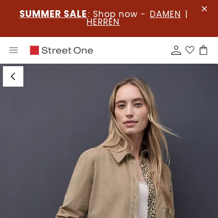
SUMMER SALE
: Shop now -
DAMEN
|
HERREN