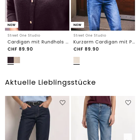
NEW
NEW
Street One Studio
Street One Studio
Cardigan mit Rundhals und Knöpfen
Kurzarm Cardigan mit Polokragen
CHF
89.90
CHF
89.90
Aktuelle Lieblingsstücke