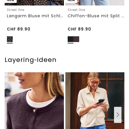
NEW
NEW
Street One
Street One
Langarm Bluse mit Schleifendetail
Chiffon-Bluse mit Split Neck und Bändern
CHF
89.90
CHF
89.90
Layering‑Ideen