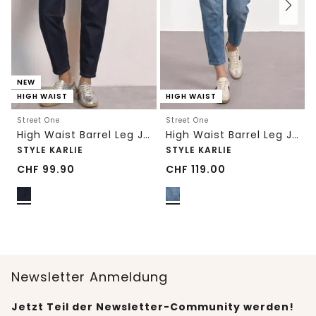
NEW
HIGH WAIST
HIGH WAIST
Street One
Street One
High Waist Barrel Leg Jeans im Loose Fit
High Waist Barrel Leg Jeans im Loose Fit
STYLE KARLIE
STYLE KARLIE
CHF
99.90
CHF
119.00
Newsletter Anmeldung
Jetzt Teil der Newsletter-Community werden!