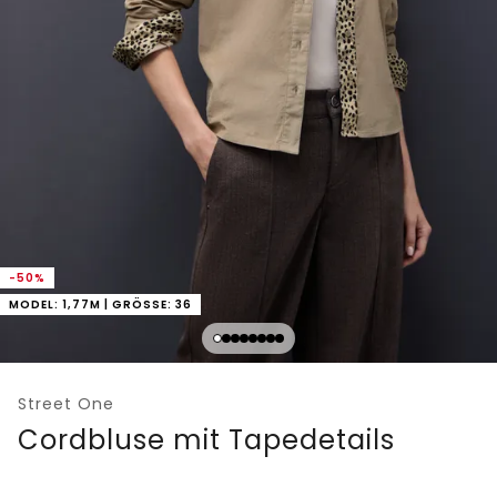
-50%
MODEL: 1,77M | GRÖSSE: 36
Street One
Cordbluse mit Tapedetails