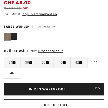
CHF
45.00
CHF
89.90
-50%
inkl. MwSt.
zzgl. Versandkosten
FARBE WÄHLEN
|
flowing beige
GRÖSSE WÄHLEN
Grössentabelle
|
34
36
38
40
42
44
46
IN DEN WARENKORB
SHOP THE LOOK