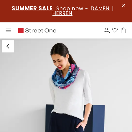
SUMMER SALE
: Shop now -
DAMEN
|
HERREN