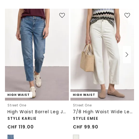
HIGH WAIST
HIGH WAIST
Street One
Street One
High Waist Barrel Leg Jeans im Loose Fit
7/8 High Waist Wide Leg Jeans im Loose Fit
STYLE KARLIE
STYLE EMEE
CHF
119.00
CHF
99.90