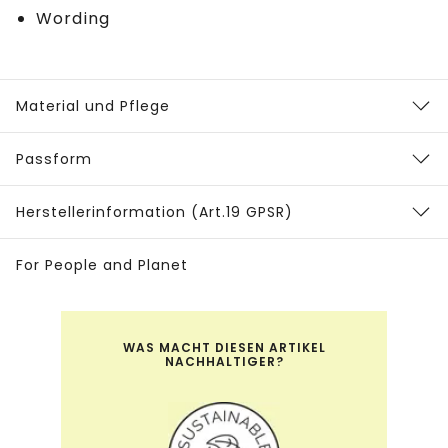
Wording
Material und Pflege
Passform
Herstellerinformation (Art.19 GPSR)
For People and Planet
WAS MACHT DIESEN ARTIKEL
NACHHALTIGER?