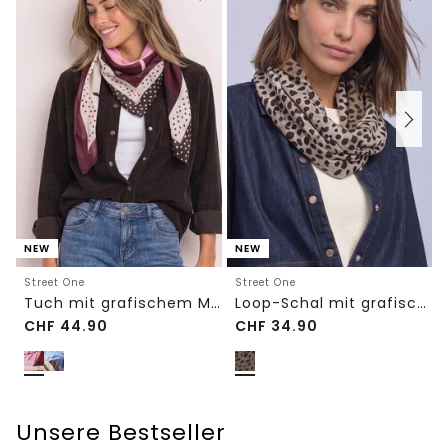
NEW
NEW
Street One
Street One
Tuch mit grafischem Muster
Loop-Schal mit grafischem Muster
CHF
44.90
CHF
34.90
Unsere Bestseller