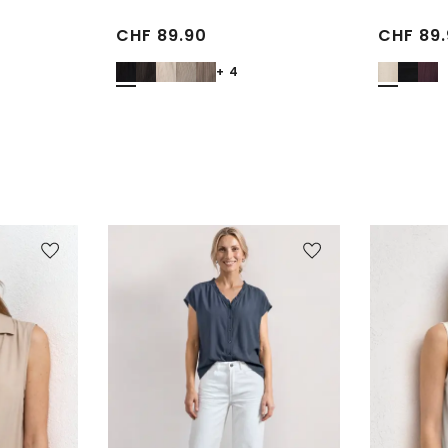
CHF
89.90
CHF
89.
+ 4