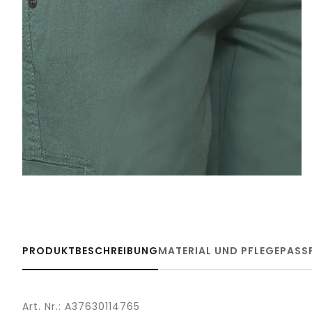
PRODUKTBESCHREIBUNG
MATERIAL UND PFLEGE
PASS
Art. Nr.: A37630114765