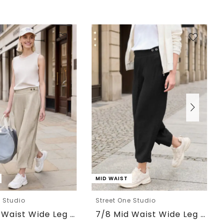
MID WAIST
e Studio
Street One Studio
7/8 Mid Waist Wide Leg Hose im Leinen-Look
7/8 Mid Waist Wide Leg Hose im Leinen-Look