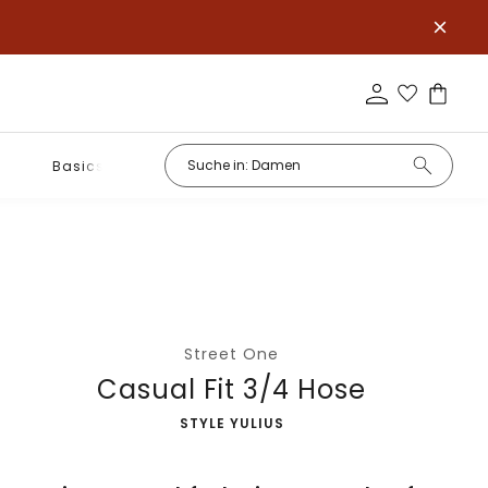
Basics
Street One
Casual Fit 3/4 Hose
-
STYLE YULIUS