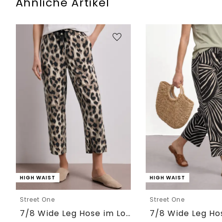
Ähnliche Artikel
HIGH WAIST
HIGH WAIST
Street One
Street One
7/8 Wide Leg Hose im Loose Fit mit Print