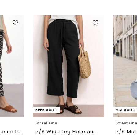
HIGH WAIST
MID WAIST
Street One
Street On
7/8 Wide Leg Hose im Loose Fit
7/8 Wide Leg Hose aus Musselin im Loose Fit