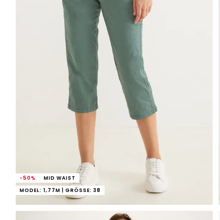
-50%
MID WAIST
MODEL: 1,77M | GRÖSSE: 38