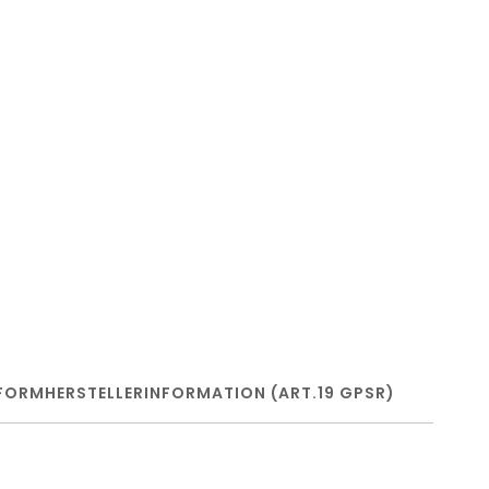
FORM
HERSTELLERINFORMATION (ART.19 GPSR)