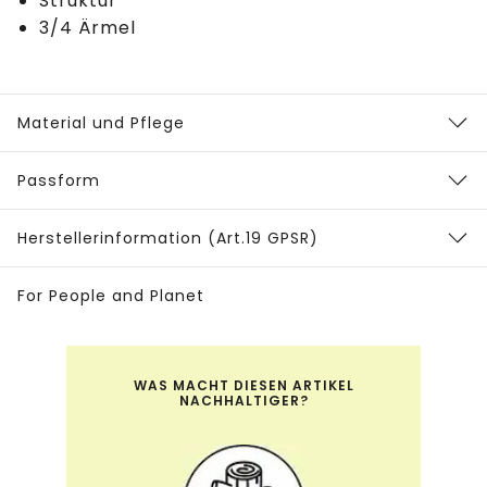
Struktur
3/4 Ärmel
Material und Pflege
Passform
Herstellerinformation (Art.19 GPSR)
For People and Planet
WAS MACHT DIESEN ARTIKEL
NACHHALTIGER?