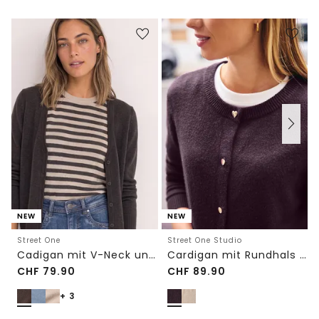
NEW
NEW
Street One
Street One Studio
Cadigan mit V-Neck und Knopfleiste
Cardigan mit Rundhals und Knöpfen
CHF
79.90
CHF
89.90
+ 3