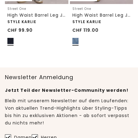
Street One
Street One
High Waist Barrel Leg Jeans im Loose Fit
High Waist Barrel Leg Jeans im Loose Fit
STYLE KARLIE
STYLE KARLIE
CHF
99.90
CHF
119.00
Newsletter Anmeldung
Jetzt Teil der Newsletter-Community werden!
Bleib mit unserem Newsletter auf dem Laufenden:
Von aktuellen Trend-Highlights über Styling-Tipps
bis hin zu exklusiven Aktionen - ab sofort verpasst
du nichts mehr!
Damen
Herren