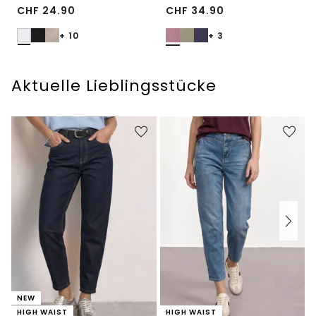
CHF
24.90
CHF
34.90
+ 10
+ 3
Aktuelle Lieblingsstücke
NEW
HIGH WAIST
HIGH WAIST