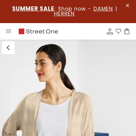
SUMMER SALE
: Shop now -
DAMEN
|
HERREN