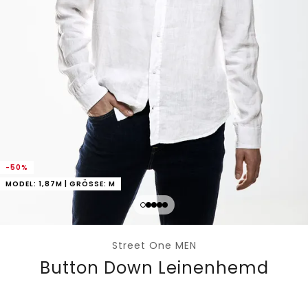
-50%
MODEL: 1,87M | GRÖSSE: M
Street One MEN
Button Down Leinenhemd