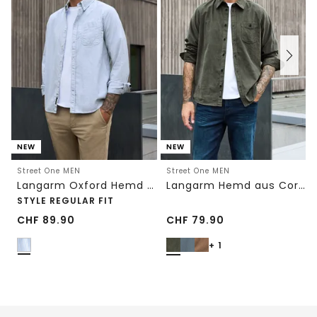
NEW
NEW
Street One MEN
Street One MEN
Langarm Oxford Hemd mit Streifenmuster
Langarm Hemd aus Cord in Unifarbe
STYLE REGULAR FIT
CHF
89.90
CHF
79.90
+ 1