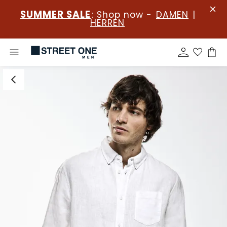
SUMMER SALE
: Shop now -
DAMEN
|
HERREN