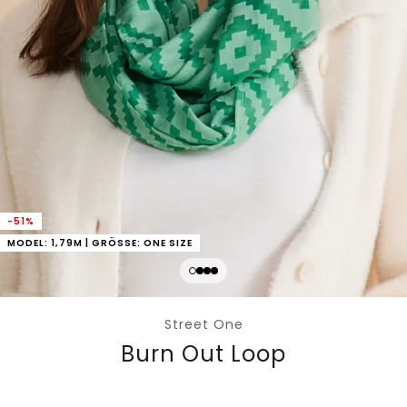
-51%
MODEL: 1,79M | GRÖSSE: ONE SIZE
Street One
Burn Out Loop