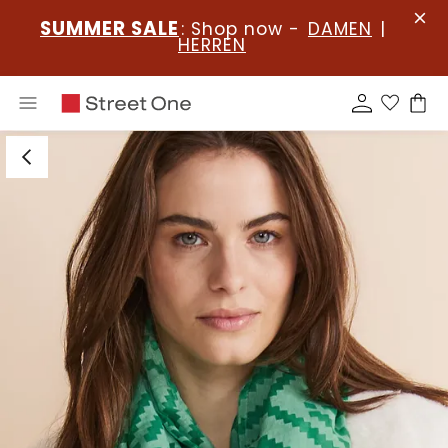
SUMMER SALE
: Shop now -
DAMEN
|
HERREN