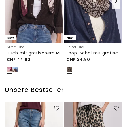
NEW
NEW
Street One
Street One
Tuch mit grafischem Muster
Loop-Schal mit grafischem Muster
CHF
44.90
CHF
34.90
Unsere Bestseller