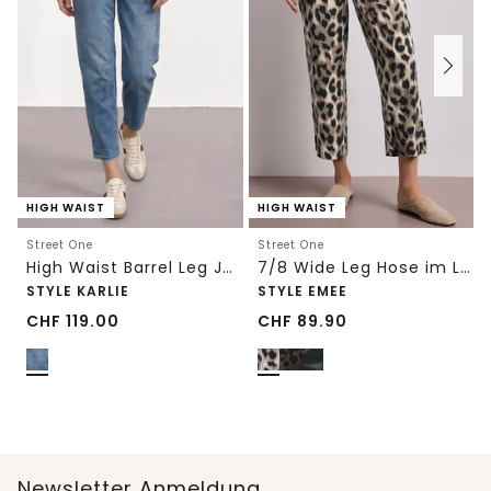
HIGH WAIST
HIGH WAIST
Street One
Street One
High Waist Barrel Leg Jeans im Loose Fit
7/8 Wide Leg Hose im Loose Fit mit Print
STYLE KARLIE
STYLE EMEE
CHF
119.00
CHF
89.90
Newsletter Anmeldung