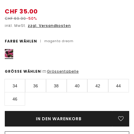
CHF
35.00
CHF
69.90
-50%
inkl. MwSt.
zzgl. Versandkosten
FARBE WÄHLEN
|
magenta dream
GRÖSSE WÄHLEN
Grössentabelle
|
34
36
38
40
42
44
46
IN DEN WARENKORB