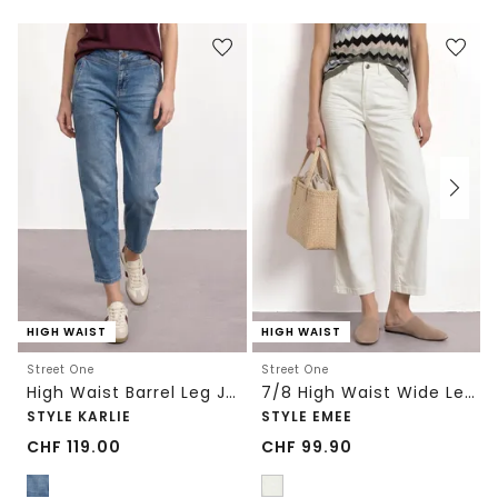
HIGH WAIST
HIGH WAIST
Street One
Street One
High Waist Barrel Leg Jeans im Loose Fit
7/8 High Waist Wide Leg Jeans im Loose Fit
STYLE KARLIE
STYLE EMEE
CHF
119.00
CHF
99.90