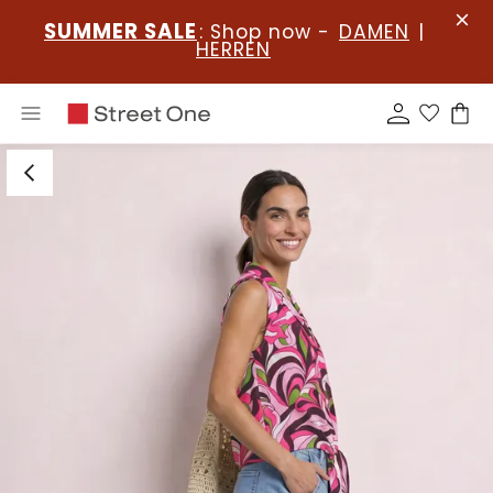
SUMMER SALE
: Shop now -
DAMEN
|
HERREN