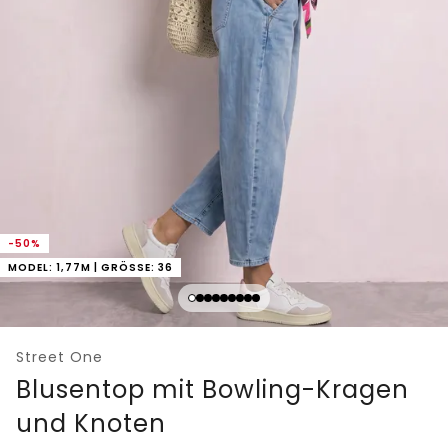
-50%
MODEL: 1,77M | GRÖSSE: 36
Street One
Blusentop mit Bowling-Kragen
und Knoten