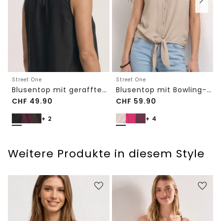
Street One
Street One
Blusentop mit Bowling-Kragen und Knoten
Blusentop mit gerafftem Rundhals
CHF
49.90
CHF
59.90
+ 2
+ 4
Weitere Produkte in diesem Style