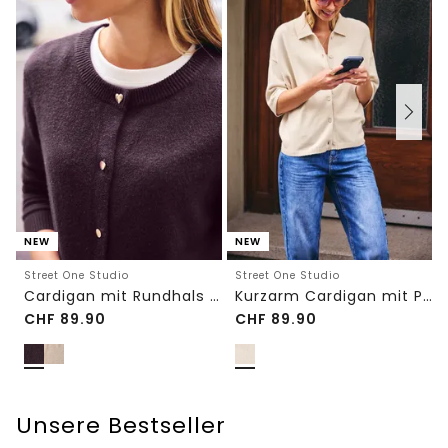
NEW
NEW
Street One Studio
Street One Studio
Cardigan mit Rundhals und Knöpfen
Kurzarm Cardigan mit Polokragen
CHF
89.90
CHF
89.90
Unsere Bestseller