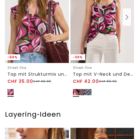
-50%
-30%
Street One
Street One
Top mit Strukturmix und Crochet-Details
Top mit V-Neck und Deko-Detail
CHF
35.00
CHF
42.00
CHF
69.90
CHF
59.90
Layering‑Ideen