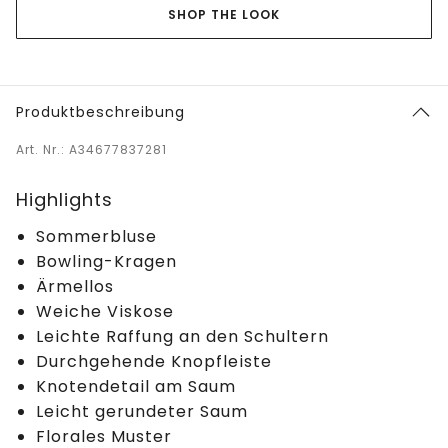
SHOP THE LOOK
Produktbeschreibung
Art. Nr.: A34677837281
Highlights
Sommerbluse
Bowling-Kragen
Ärmellos
Weiche Viskose
Leichte Raffung an den Schultern
Durchgehende Knopfleiste
Knotendetail am Saum
Leicht gerundeter Saum
Florales Muster