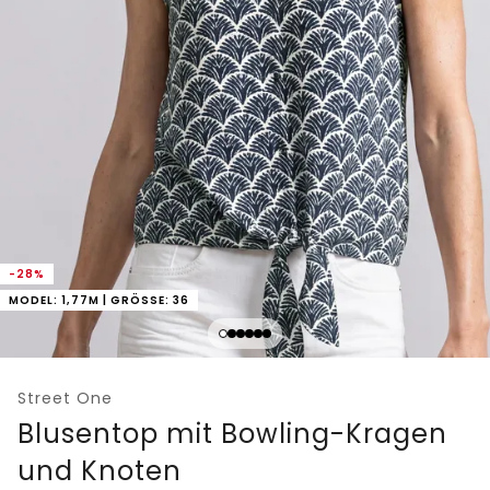
-28%
MODEL: 1,77M | GRÖSSE: 36
Street One
Blusentop mit Bowling-Kragen
und Knoten