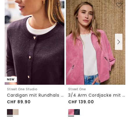
NEW
Street One Studio
Street One
Cardigan mit Rundhals und Knöpfen
3/4 Arm Cordjacke mit Hemdkragen
CHF
89.90
CHF
139.00