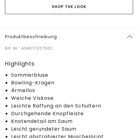
SHOP THE LOOK
Produktbeschreibung
Art. Nr.: A34677327502
Highlights
Sommerbluse
Bowling-Kragen
Ärmellos
Weiche Viskose
Leichte Raffung an den Schultern
Durchgehende Knopfleiste
Knotendetail am Saum
Leicht gerundeter Saum
Leicht abstrahierter Muschelprint