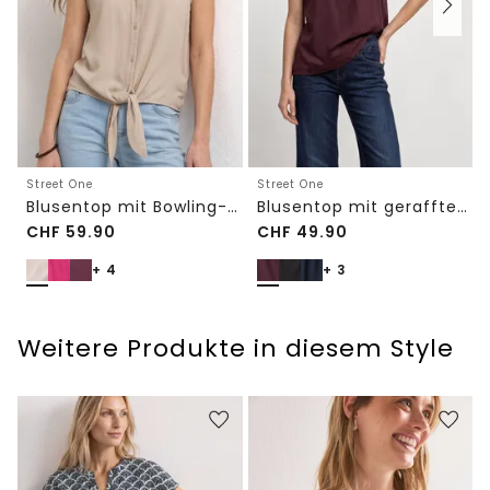
Street One
Street One
Blusentop mit Bowling-Kragen und Knoten
Blusentop mit gerafftem Rundhals
CHF
59.90
CHF
49.90
+ 4
+ 3
Weitere Produkte in diesem Style