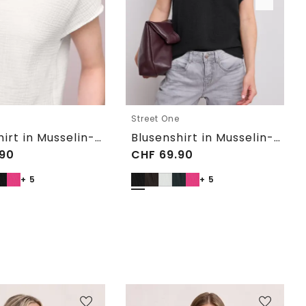
e
Street One
Blusenshirt in Musselin-Qualität
Blusenshirt in Musselin-Qualität
90
CHF
69.90
+ 5
+ 5