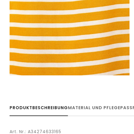
PRODUKTBESCHREIBUNG
MATERIAL UND PFLEGE
PASS
Art. Nr.: A34274633165