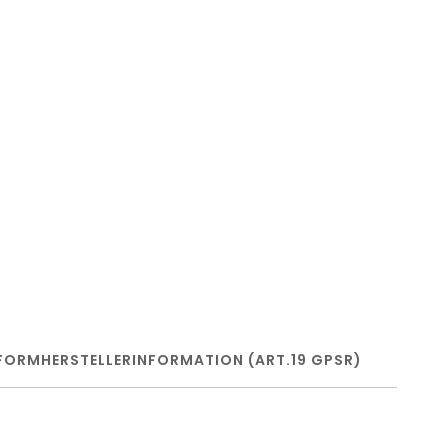
FORM
HERSTELLERINFORMATION (ART.19 GPSR)