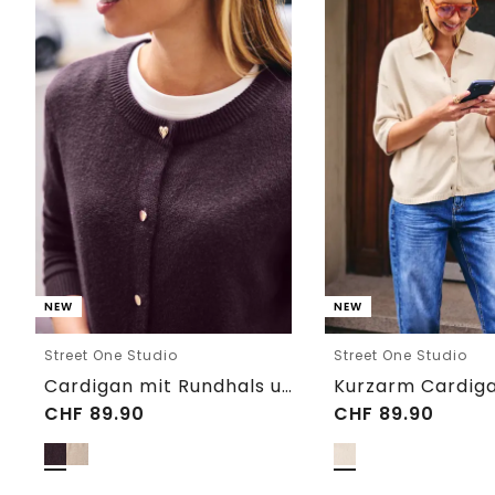
NEW
NEW
Street One Studio
Street One Studio
Cardigan mit Rundhals und Knöpfen
CHF
89.90
CHF
89.90