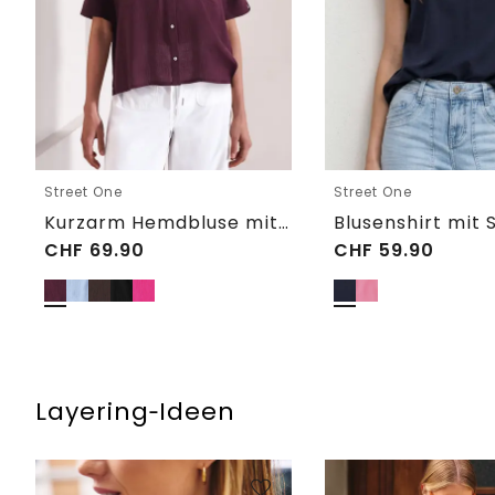
Street One
Street One
Kurzarm Hemdbluse mit Turn-Up-Details
CHF
69.90
CHF
59.90
Layering‑Ideen