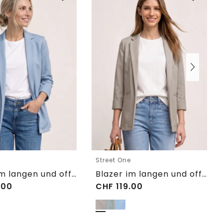
e
Street One
Blazer im langen und offenen Schnitt
Blazer im langen und offenen Schnitt
.00
CHF
119.00