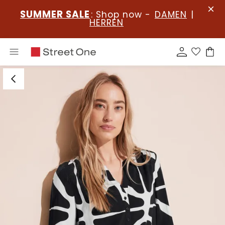
SUMMER SALE
: Shop now -
DAMEN
|
HERREN