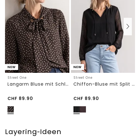
NEW
NEW
Street One
Street One
Langarm Bluse mit Schleifendetail
Chiffon-Bluse mit Split Neck und Bändern
CHF
89.90
CHF
89.90
Layering‑Ideen