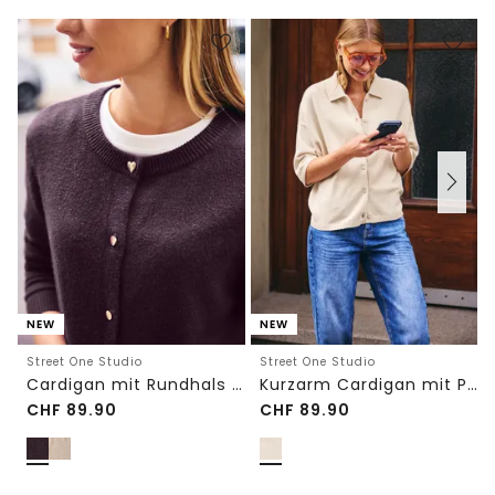
NEW
NEW
Street One Studio
Street One Studio
Cardigan mit Rundhals und Knöpfen
Kurzarm Cardigan mit Polokragen
CHF
89.90
CHF
89.90