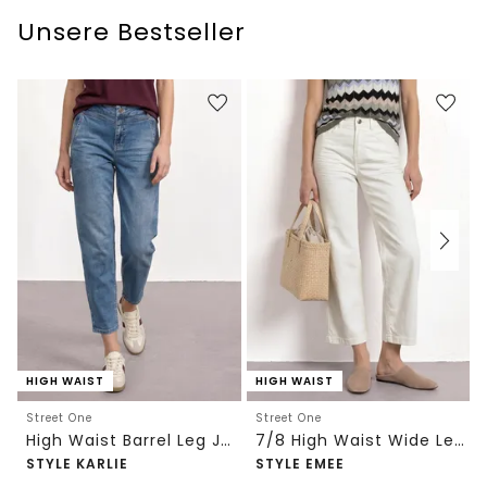
Unsere Bestseller
HIGH WAIST
HIGH WAIST
Street One
Street One
High Waist Barrel Leg Jeans im Loose Fit
7/8 High Waist Wide Leg Jeans im Loose Fit
STYLE KARLIE
STYLE EMEE