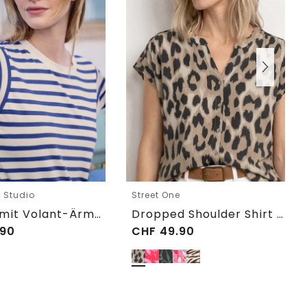
e Studio
Street One
T-Shirt mit Volant-Ärmeln und Print
Dropped Shoulder Shirt im Blusen-Look
90
CHF
49.90