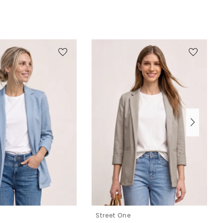
e
Street One