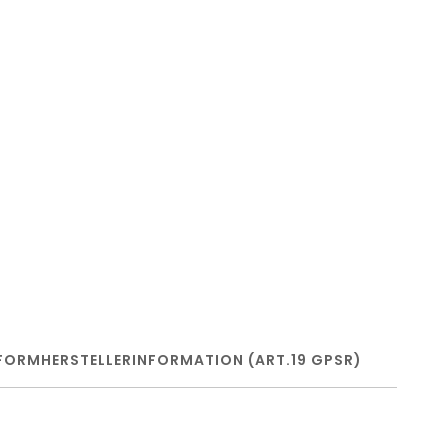
FORM
HERSTELLERINFORMATION (ART.19 GPSR)