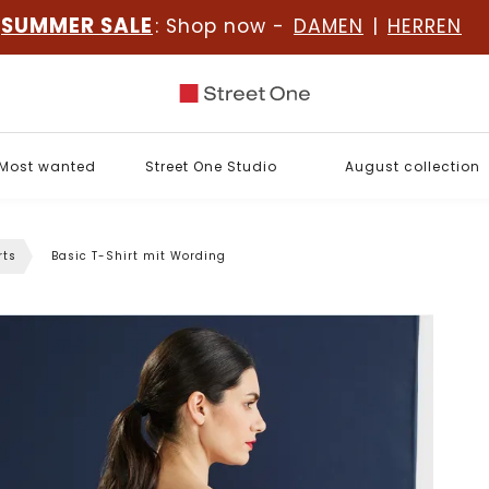
SUMMER SALE
: Shop now -
DAMEN
|
HERREN
Most wanted
Street One Studio
August collection
rts
Basic T-Shirt mit Wording