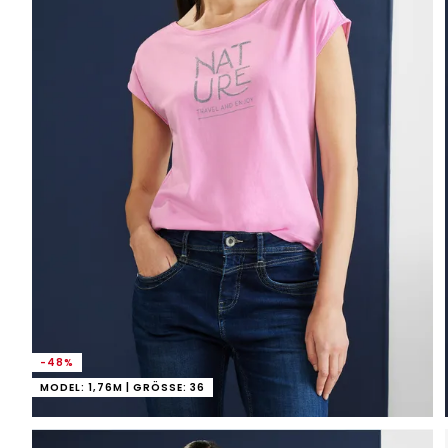
-48%
MODEL: 1,76M | GRÖSSE: 36