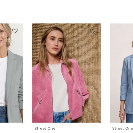
Street One
Street On