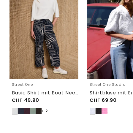
Street One
Street One Studio
Basic Shirt mit Boat Neck und Elastikbund
CHF
49.90
CHF
69.90
+ 2