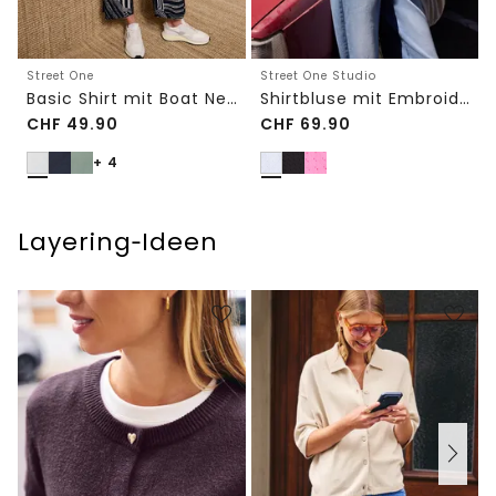
Street One
Street One Studio
Basic Shirt mit Boat Neck und Elastikbund
Shirtbluse mit Embroidery-Front
CHF
49.90
CHF
69.90
+ 4
Layering‑Ideen