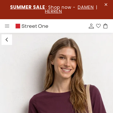
SUMMER SALE
: Shop now -
DAMEN
|
HERREN