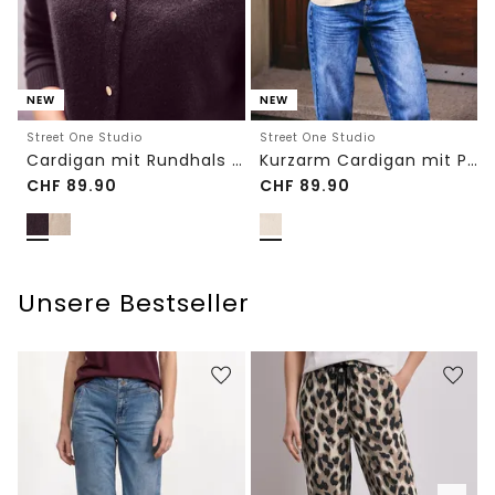
NEW
NEW
Street One Studio
Street One Studio
Cardigan mit Rundhals und Knöpfen
Kurzarm Cardigan mit Polokragen
CHF
89.90
CHF
89.90
Unsere Bestseller