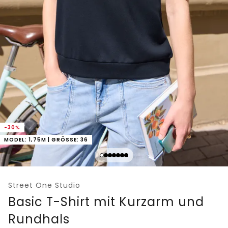
-30%
MODEL: 1,75M | GRÖSSE: 36
Street One Studio
Basic T-Shirt mit Kurzarm und
Rundhals