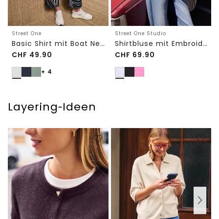
Street One
Street One Studio
Basic Shirt mit Boat Neck und Elastikbund
Shirtbluse mit Embroidery-Front
CHF
49.90
CHF
69.90
+ 4
Layering‑Ideen