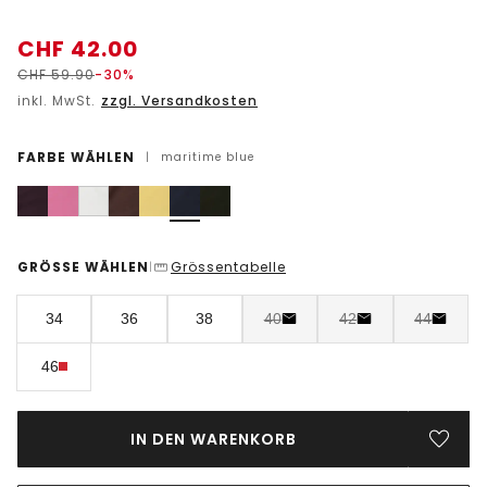
CHF
42.00
CHF
59.90
-30%
inkl. MwSt.
zzgl. Versandkosten
FARBE WÄHLEN
|
maritime blue
GRÖSSE WÄHLEN
Grössentabelle
|
34
36
38
40
42
44
46
IN DEN WARENKORB