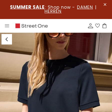
SUMMER SALE
: Shop now -
DAMEN
|
HERREN