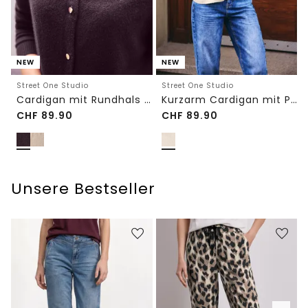
NEW
NEW
Street One Studio
Street One Studio
Cardigan mit Rundhals und Knöpfen
Kurzarm Cardigan mit Polokragen
CHF
89.90
CHF
89.90
Unsere Bestseller