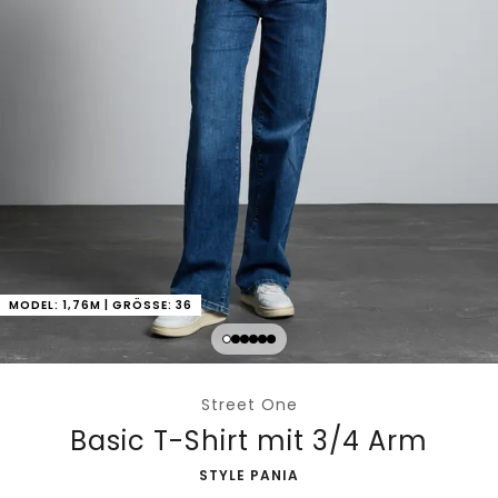
MODEL: 1,76M | GRÖSSE: 36
Street One
Basic T-Shirt mit 3/4 Arm
-
STYLE PANIA