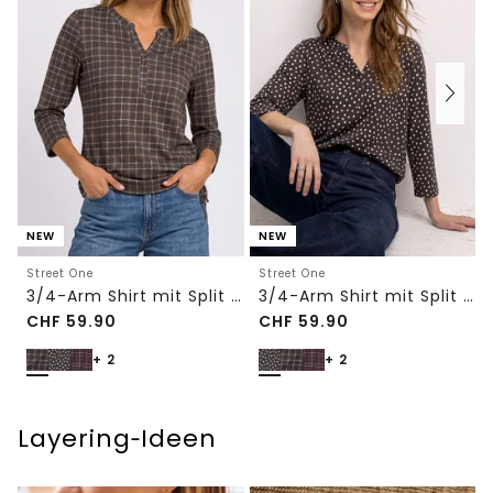
NEW
NEW
Street One
Street One
3/4-Arm Shirt mit Split Neck und Print
3/4-Arm Shirt mit Split Neck und Print
CHF
59.90
CHF
59.90
+ 2
+ 2
Layering‑Ideen