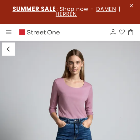
SUMMER SALE
: Shop now -
DAMEN
|
HERREN