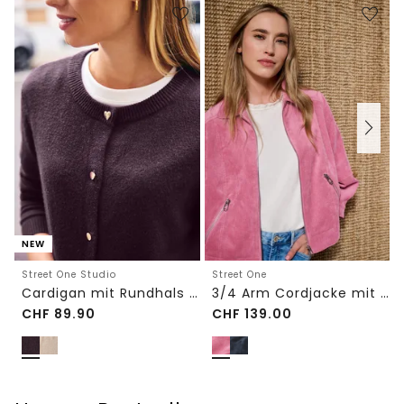
NEW
Street One Studio
Street One
Cardigan mit Rundhals und Knöpfen
3/4 Arm Cordjacke mit Hemdkragen
CHF
89.90
CHF
139.00