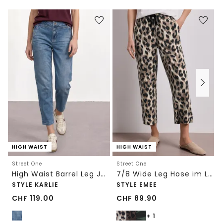
HIGH WAIST
HIGH WAIST
Street One
Street One
High Waist Barrel Leg Jeans im Loose Fit
7/8 Wide Leg Hose im Loose Fit mit Print
STYLE KARLIE
STYLE EMEE
CHF
119.00
CHF
89.90
+ 1