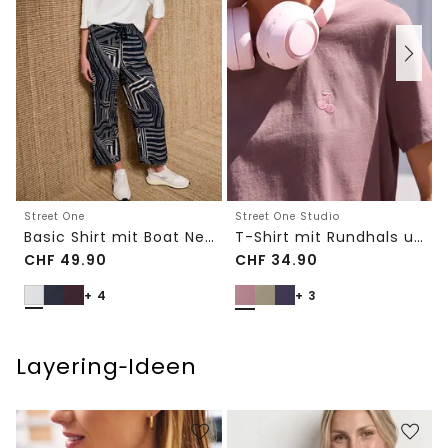
Street One
Street One Studio
Basic Shirt mit Boat Neck und Elastikbund
T-Shirt mit Rundhals und Embroidery-Detail
CHF
49.90
CHF
34.90
+ 4
+ 3
Layering‑Ideen