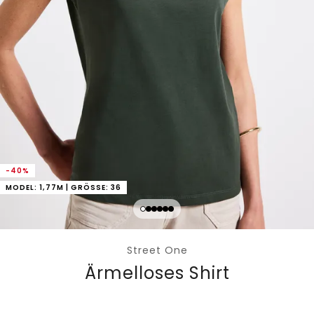
-40%
MODEL: 1,77M | GRÖSSE: 36
Street One
Ärmelloses Shirt