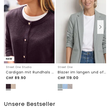
NEW
Street One Studio
Street One
Cardigan mit Rundhals und Knöpfen
Blazer im langen und offenen Schnitt
CHF
89.90
CHF
119.00
Unsere Bestseller