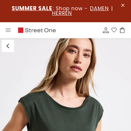
SUMMER SALE
: Shop now -
DAMEN
|
HERREN