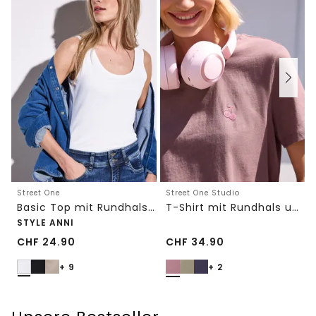
Street One
Street One Studio
Basic Top mit Rundhals in Unifarbe
T-Shirt mit Rundhals und Embroidery-Detail
STYLE ANNI
CHF
24.90
CHF
34.90
+ 9
+ 2