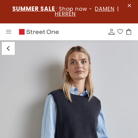
SUMMER SALE
: Shop now -
DAMEN
|
HERREN