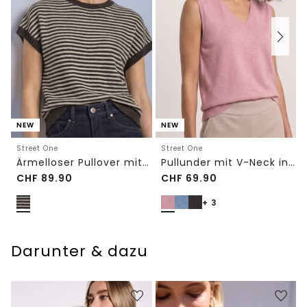
NEW
NEW
Street One
Street One
Ärmelloser Pullover mit Rundhals
Pullunder mit V-Neck in Unifarbe
CHF
89.90
CHF
69.90
+ 3
Darunter & dazu