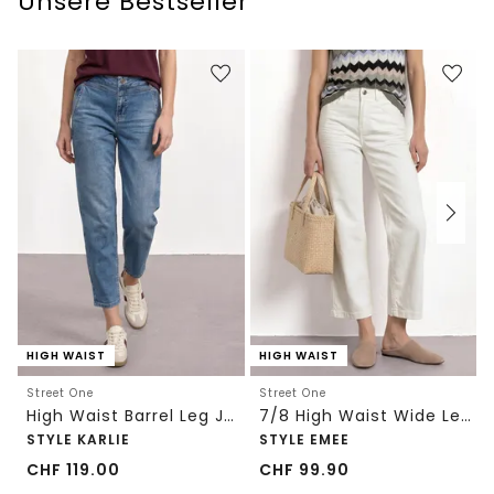
Unsere Bestseller
HIGH WAIST
HIGH WAIST
Street One
Street One
High Waist Barrel Leg Jeans im Loose Fit
7/8 High Waist Wide Leg Jeans im Loose Fit
STYLE KARLIE
STYLE EMEE
CHF
119.00
CHF
99.90