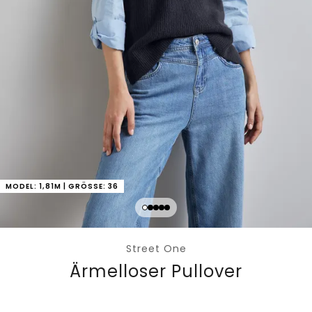
MODEL: 1,81M | GRÖSSE: 36
Street One
Ärmelloser Pullover