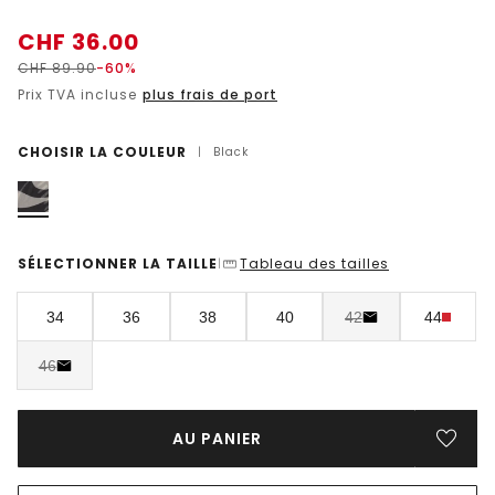
CHF
36.00
CHF
89.90
-60%
Prix TVA incluse
plus frais de port
CHOISIR LA COULEUR
|
Black
SÉLECTIONNER LA TAILLE
Tableau des tailles
|
34
36
38
40
42
44
46
AU PANIER