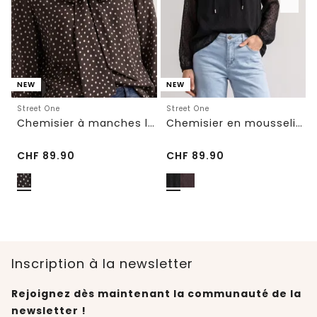
NEW
NEW
Street One
Street One
Chemisier à manches longues avec nœud décoratif
Chemisier en mousseline avec encolure fendue et nouage
CHF
89.90
CHF
89.90
Inscription à la newsletter
Rejoignez dès maintenant la communauté de la
newsletter !