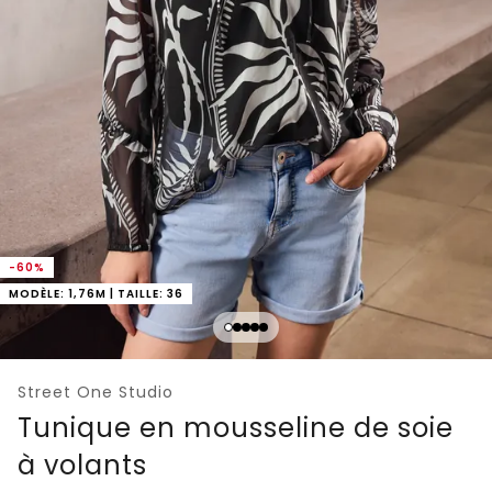
-60%
MODÈLE: 1,76M | TAILLE: 36
Street One Studio
Tunique en mousseline de soie
à volants