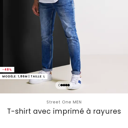
-48%
MODÈLE: 1,86M | TAILLE: L
Street One MEN
T-shirt avec imprimé à rayures