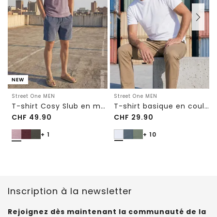
NEW
Street One MEN
Street One MEN
T-shirt Cosy Slub en maille texturée
T-shirt basique en couleur unie
CHF
49.90
CHF
29.90
+ 1
+ 10
Inscription à la newsletter
Rejoignez dès maintenant la communauté de la