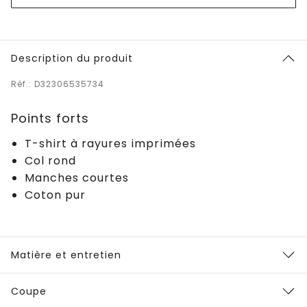
Description du produit
Réf.: D32306535734
Points forts
T-shirt à rayures imprimées
Col rond
Manches courtes
Coton pur
Matière et entretien
Coupe