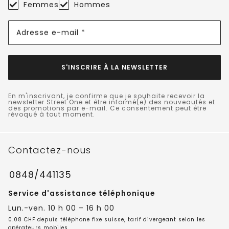
Femmes
Hommes
Adresse e-mail *
S'INSCRIRE À LA NEWSLETTER
En m'inscrivant, je confirme que je souhaite recevoir la
newsletter Street One et être informé(e) des nouveautés et
des promotions par e-mail. Ce consentement peut être
révoqué à tout moment.
Contactez-nous
0848/441135
Service d'assistance téléphonique
Lun.-ven. 10 h 00 – 16 h 00
0.08 CHF depuis téléphone fixe suisse, tarif divergeant selon les
opérateurs mobiles.