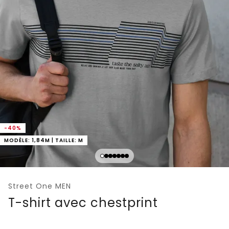
-40%
MODÈLE: 1,84M | TAILLE: M
Street One MEN
T-shirt avec chestprint