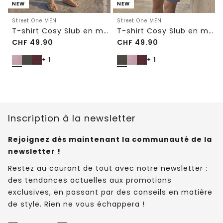
NEW
NEW
Street One MEN
Street One MEN
T-shirt Cosy Slub en maille texturée
T-shirt Cosy Slub en maille texturée
CHF
49.90
CHF
49.90
+ 1
+ 1
Inscription à la newsletter
Rejoignez dès maintenant la communauté de la
newsletter !
Restez au courant de tout avec notre newsletter :
des tendances actuelles aux promotions
exclusives, en passant par des conseils en matière
de style. Rien ne vous échappera !