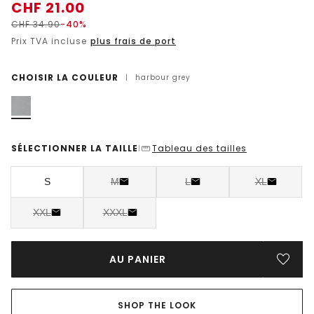
CHF
21.00
CHF
34.90
-40%
Prix TVA incluse
plus frais de port
CHOISIR LA COULEUR
|
harbour grey
SÉLECTIONNER LA TAILLE
Tableau des tailles
|
S
M
L
XL
XXL
XXXL
AU PANIER
SHOP THE LOOK