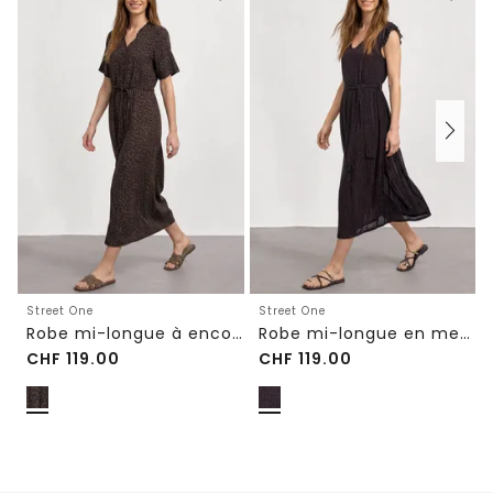
Street One
Street One
Robe mi-longue à encolure en V et imprimé léopard
Robe mi-longue en mesh avec imprimé
CHF
119.00
CHF
119.00