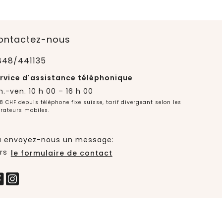
ontactez-nous
848/441135
rvice d'assistance téléphonique
n.-ven. 10 h 00 – 16 h 00
8 CHF depuis téléphone fixe suisse, tarif divergeant selon les
rateurs mobiles.
 envoyez-nous un message:
rs
le formulaire de contact