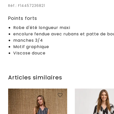
Réf.: F14457236821
Points forts
Robe d'été longueur maxi
encolure fendue avec rubans et patte de b
manches 3/4
Motif graphique
Viscose douce
Articles similaires