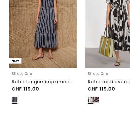
NEW
Street One
Street One
Robe longue imprimée à volants
CHF
119.00
CHF
119.00