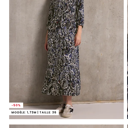
-50%
MODÈLE: 1,73M | TAILLE: 36