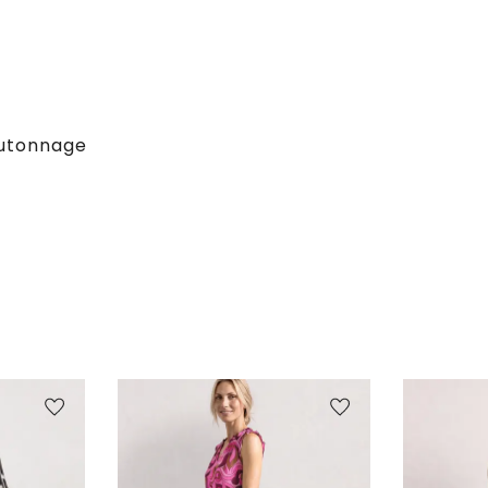
outonnage