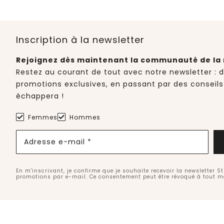
Inscription à la newsletter
Rejoignez dès maintenant la communauté de la 
Restez au courant de tout avec notre newsletter : 
promotions exclusives, en passant par des conseils
échappera !
Femmes
Hommes
Adresse e-mail *
En m'inscrivant, je confirme que je souhaite recevoir la newsletter S
promotions par e-mail. Ce consentement peut être révoqué à tout 